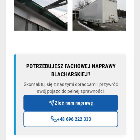
POTRZEBUJESZ FACHOWEJ NAPRAWY
BLACHARSKIEJ?
Skontaktuj się z naszymi doradcami i przywróć
swój pojazd do pełnej sprawności.
Zleć nam naprawę
+48 696 222 333