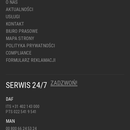
O NAS
AKTUALNOŚCI
USŁUGI
KONTAKT
BIURO PRASOWE
MAPA STRONY
POLITYKA PRYWATNOŚCI
COMPLIANCE
FORMULARZ REKLAMACJI
ZADZWOŃ!
SERWIS 24/7
DAF
ITS +31 402 143 000
PTS 022 541 9 541
MAN
00 800 66 24 53 24