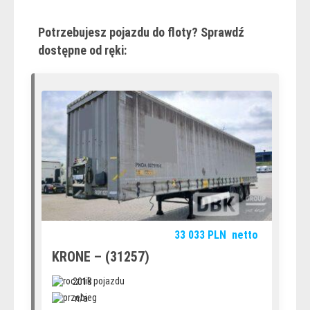
Potrzebujesz pojazdu do floty? Sprawdź
dostępne od ręki:
33 033
PLN
netto
KRONE – (31257)
2018
n/a