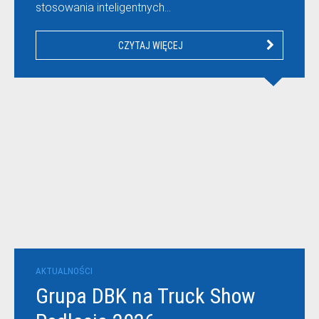
stosowania inteligentnych…
CZYTAJ WIĘCEJ
AKTUALNOŚCI
Grupa DBK na Truck Show