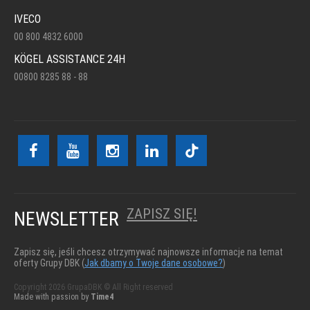
IVECO
00 800 4832 6000
KÖGEL ASSISTANCE 24H
00800 8285 88 - 88
ZAPISZ SIĘ!
NEWSLETTER
Zapisz się, jeśli chcesz otrzymywać najnowsze informacje na temat
oferty Grupy DBK (
Jak dbamy o Twoje dane osobowe?
)
Copyright 2026 GrupaDBK © All Right reserved
Made with passion by
Time4