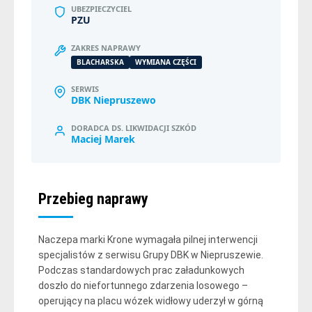
UBEZPIECZYCIEL
PZU
ZAKRES NAPRAWY
BLACHARSKA
WYMIANA CZĘŚCI
SERWIS
DBK Niepruszewo
DORADCA DS. LIKWIDACJI SZKÓD
Maciej Marek
Przebieg naprawy
Naczepa marki Krone wymagała pilnej interwencji
specjalistów z serwisu Grupy DBK w Niepruszewie.
Podczas standardowych prac załadunkowych
doszło do niefortunnego zdarzenia losowego –
operujący na placu wózek widłowy uderzył w górną