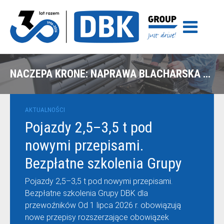
NACZEPA KRONE: NAPRAWA BLACHARSKA PO UDERZENIU WÓZKA – NIEPRUSZEWO
AKTUALNOŚCI
Pojazdy 2,5–3,5 t pod
nowymi przepisami.
Bezpłatne szkolenia Grupy
DBK dla przewoźników
Pojazdy 2,5–3,5 t pod nowymi przepisami.
Bezpłatne szkolenia Grupy DBK dla
przewoźników Od 1 lipca 2026 r. obowiązują
nowe przepisy rozszerzające obowiązek