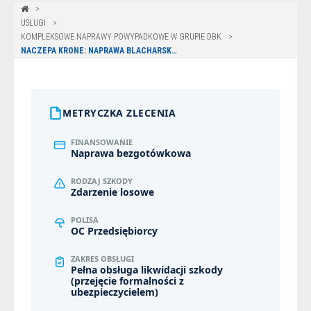
USŁUGI
KOMPLEKSOWE NAPRAWY POWYPADKOWE W GRUPIE DBK
NACZEPA KRONE: NAPRAWA BLACHARSKA PO UDERZENIU WÓZKA – NIEPRUSZEWO
METRYCZKA ZLECENIA
FINANSOWANIE
Naprawa bezgotówkowa
RODZAJ SZKODY
Zdarzenie losowe
POLISA
OC Przedsiębiorcy
ZAKRES OBSŁUGI
Pełna obsługa likwidacji szkody
(przejęcie formalności z
ubezpieczycielem)