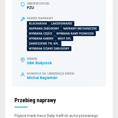
UBEZPIECZYCIEL
PZU
ZAKRES NAPRAWY
BLACHARSKA
LAKIEROWANIE
NAPRAWA ZABUDOWY
NAPRAWY MECHANICZNE
WYMIANA CZĘŚCI
WYMIANA RAMY PODWOZIA
WYMIANA KABINY
MOST KPL
ZAWIESZENIE TYŁ KPL.
WYMIANA ŚCIANY ZABUDOWY
SERWIS
DBK Białystok
DORADCA DS. LIKWIDACJI SZKÓD
Michał Bagieński
Przebieg naprawy
Pojazd marki Iveco Daily trafił do autoryzowanego