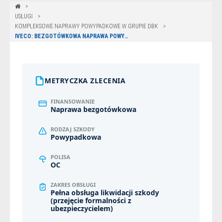
USŁUGI
KOMPLEKSOWE NAPRAWY POWYPADKOWE W GRUPIE DBK
IVECO: BEZGOTÓWKOWA NAPRAWA POWYPADKOWA PO KOLIZJI DROGOWEJ – BIAŁYSTOK
METRYCZKA ZLECENIA
FINANSOWANIE
Naprawa bezgotówkowa
RODZAJ SZKODY
Powypadkowa
POLISA
OC
ZAKRES OBSŁUGI
Pełna obsługa likwidacji szkody
(przejęcie formalności z
ubezpieczycielem)