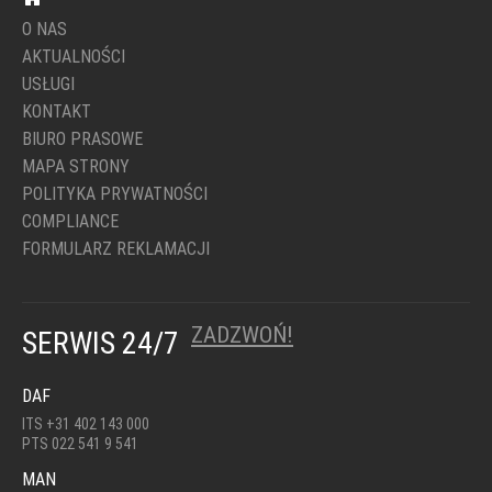
O NAS
AKTUALNOŚCI
USŁUGI
KONTAKT
BIURO PRASOWE
MAPA STRONY
POLITYKA PRYWATNOŚCI
COMPLIANCE
FORMULARZ REKLAMACJI
ZADZWOŃ!
SERWIS 24/7
DAF
ITS +31 402 143 000
PTS 022 541 9 541
MAN