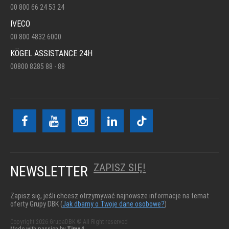
00 800 66 24 53 24
IVECO
00 800 4832 6000
KÖGEL ASSISTANCE 24H
00800 8285 88 - 88
ZAPISZ SIĘ!
NEWSLETTER
Zapisz się, jeśli chcesz otrzymywać najnowsze informacje na temat
oferty Grupy DBK (
Jak dbamy o Twoje dane osobowe?
)
Copyright 2026 GrupaDBK © All Right reserved
Made with passion by
Time4