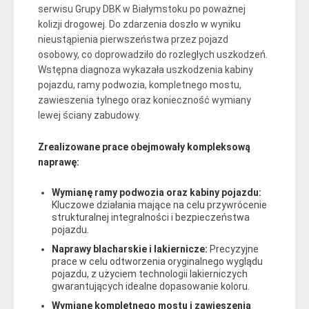
serwisu Grupy DBK w Białymstoku po poważnej
kolizji drogowej. Do zdarzenia doszło w wyniku
nieustąpienia pierwszeństwa przez pojazd
osobowy, co doprowadziło do rozległych uszkodzeń.
Wstępna diagnoza wykazała uszkodzenia kabiny
pojazdu, ramy podwozia, kompletnego mostu,
zawieszenia tylnego oraz konieczność wymiany
lewej ściany zabudowy.
Zrealizowane prace obejmowały kompleksową
naprawę:
Wymianę ramy podwozia oraz kabiny pojazdu:
Kluczowe działania mające na celu przywrócenie
strukturalnej integralności i bezpieczeństwa
pojazdu.
Naprawy blacharskie i lakiernicze:
Precyzyjne
prace w celu odtworzenia oryginalnego wyglądu
pojazdu, z użyciem technologii lakierniczych
gwarantujących idealne dopasowanie koloru.
Wymianę kompletnego mostu i zawieszenia