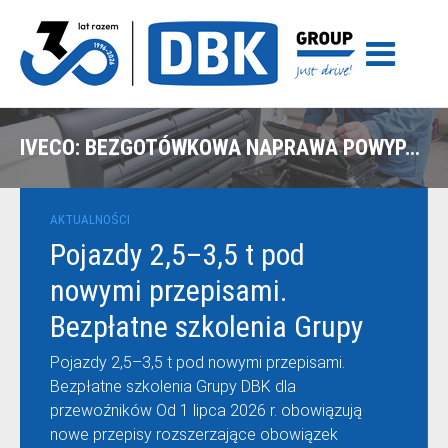
IVECO: BEZGOTÓWKOWA NAPRAWA POWYPADKOWA PO KOLIZJI DROGOWEJ – BIAŁYSTOK
AKTUALNOŚCI
Pojazdy 2,5–3,5 t pod
nowymi przepisami.
Bezpłatne szkolenia Grupy
DBK dla przewoźników
Pojazdy 2,5–3,5 t pod nowymi przepisami.
Bezpłatne szkolenia Grupy DBK dla
przewoźników Od 1 lipca 2026 r. obowiązują
nowe przepisy rozszerzające obowiązek