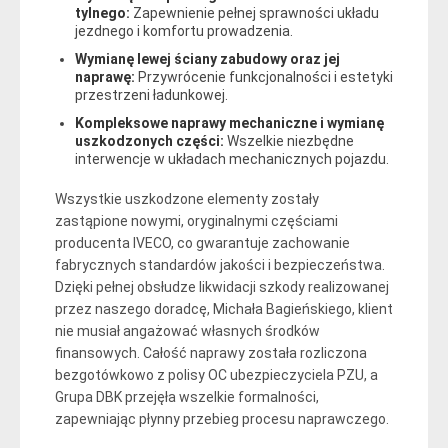
tylnego:
Zapewnienie pełnej sprawności układu
jezdnego i komfortu prowadzenia.
Wymianę lewej ściany zabudowy oraz jej
naprawę:
Przywrócenie funkcjonalności i estetyki
przestrzeni ładunkowej.
Kompleksowe naprawy mechaniczne i wymianę
uszkodzonych części:
Wszelkie niezbędne
interwencje w układach mechanicznych pojazdu.
Wszystkie uszkodzone elementy zostały
zastąpione nowymi, oryginalnymi częściami
producenta IVECO, co gwarantuje zachowanie
fabrycznych standardów jakości i bezpieczeństwa.
Dzięki pełnej obsłudze likwidacji szkody realizowanej
przez naszego doradcę, Michała Bagieńskiego, klient
nie musiał angażować własnych środków
finansowych. Całość naprawy została rozliczona
bezgotówkowo z polisy OC ubezpieczyciela PZU, a
Grupa DBK przejęła wszelkie formalności,
zapewniając płynny przebieg procesu naprawczego.