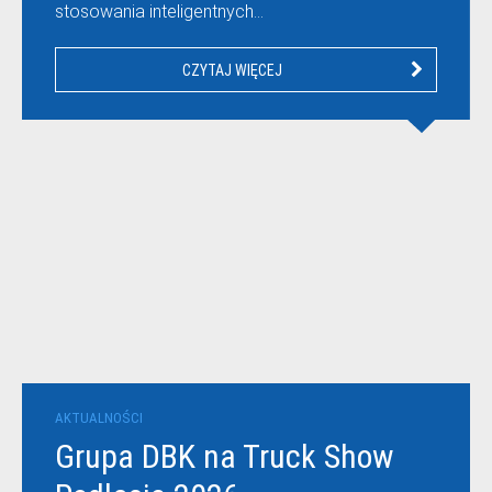
stosowania inteligentnych…
CZYTAJ WIĘCEJ
AKTUALNOŚCI
Grupa DBK na Truck Show