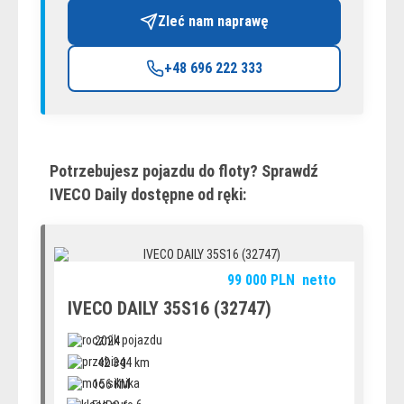
Zleć nam naprawę
+48 696 222 333
Potrzebujesz pojazdu do floty? Sprawdź
IVECO Daily dostępne od ręki:
99 000
PLN
netto
IVECO DAILY 35S16 (32747)
2024
42 344 km
156 KM