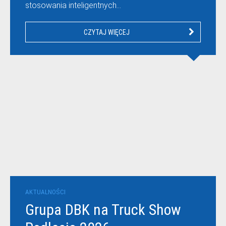
stosowania inteligentnych…
CZYTAJ WIĘCEJ
AKTUALNOŚCI
Grupa DBK na Truck Show