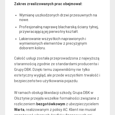
Zakres zrealizowanych prac obejmował:
Wymianę uszkodzonych drzwi przesuwnych na
nowe.
Profesjonalną naprawę blacharską ściany tylnej,
przywracającą jej pierwotny kształt.
Lakierowanie wszystkich naprawionych i
wymienionych elementów z precyzyjnym
doborem koloru.
Całość usługi została przeprowadzona z najwyższą
starannością zgodnie ze standardami producenta i
Grupy DBK. Dzięki temu zapewniliśmy nie tylko
estetyczny wygląd, ale przede wszystkim trwałość i
bezpieczeństwo użytkowania pojazdu.
W ramach obsługi likwidacji szkody, Grupa DBK w
Olsztynie przejęła wszelkie formalności związane z
rozliczeniem
bezgotówkowym
z ubezpieczycielem
Warta
, realizowanym z polisy AC. Klient nie musiał