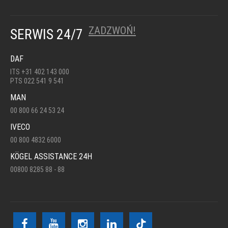
ZADZWOŃ!
SERWIS 24/7
DAF
ITS +31 402 143 000
PTS 022 541 9 541
MAN
00 800 66 24 53 24
IVECO
00 800 4832 6000
KÖGEL ASSISTANCE 24H
00800 8285 88 - 88