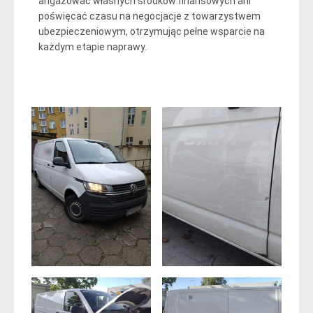
angażować własnych środków finansowych ani
poświęcać czasu na negocjacje z towarzystwem
ubezpieczeniowym, otrzymując pełne wsparcie na
każdym etapie naprawy.