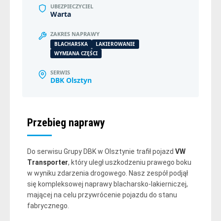
UBEZPIECZYCIEL
Warta
ZAKRES NAPRAWY
BLACHARSKA
LAKIEROWANIE
WYMIANA CZĘŚCI
SERWIS
DBK Olsztyn
Przebieg naprawy
Do serwisu Grupy DBK w Olsztynie trafił pojazd
VW
Transporter
, który uległ uszkodzeniu prawego boku
w wyniku zdarzenia drogowego. Nasz zespół podjął
się kompleksowej naprawy blacharsko-lakierniczej,
mającej na celu przywrócenie pojazdu do stanu
fabrycznego.