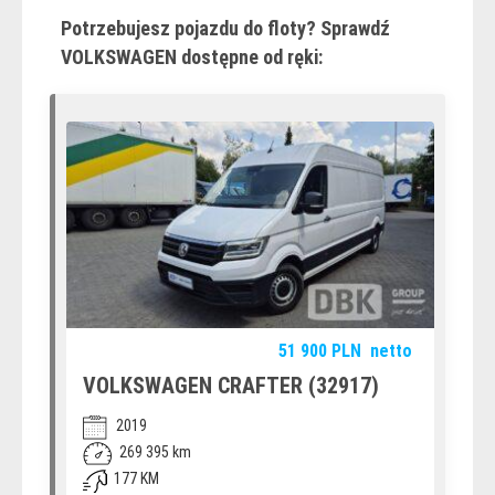
Potrzebujesz pojazdu do floty? Sprawdź
VOLKSWAGEN dostępne od ręki:
51 900
PLN
netto
VOLKSWAGEN CRAFTER (32917)
2019
269 395 km
177 KM