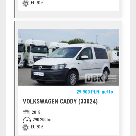
EURO 6
29 900
PLN
netto
VOLKSWAGEN CADDY (33024)
2018
290 200 km
EURO 6