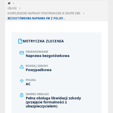
USŁUGI
KOMPLEKSOWE NAPRAWY POWYPADKOWE W GRUPIE DBK
BEZGOTÓWKOWA NAPRAWA VW Z POLISY WARTA W OLSZTYNIE
METRYCZKA ZLECENIA
FINANSOWANIE
Naprawa bezgotówkowa
RODZAJ SZKODY
Powypadkowa
POLISA
AC
ZAKRES OBSŁUGI
Pełna obsługa likwidacji szkody
(przejęcie formalności z
ubezpieczycielem)