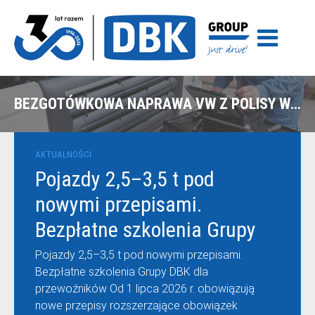
BEZGOTÓWKOWA NAPRAWA VW Z POLISY WARTA W OLSZTYNIE
AKTUALNOŚCI
Pojazdy 2,5–3,5 t pod
nowymi przepisami.
Bezpłatne szkolenia Grupy
DBK dla przewoźników
Pojazdy 2,5–3,5 t pod nowymi przepisami.
Bezpłatne szkolenia Grupy DBK dla
przewoźników Od 1 lipca 2026 r. obowiązują
nowe przepisy rozszerzające obowiązek