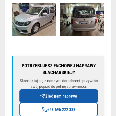
POTRZEBUJESZ FACHOWEJ NAPRAWY
BLACHARSKIEJ?
Skontaktuj się z naszymi doradcami i przywróć
swój pojazd do pełnej sprawności.
Zleć nam naprawę
+48 696 222 333