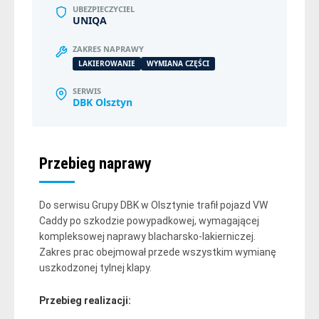
UBEZPIECZYCIEL
UNIQA
ZAKRES NAPRAWY
LAKIEROWANIE
WYMIANA CZĘŚCI
SERWIS
DBK Olsztyn
Przebieg naprawy
Do serwisu Grupy DBK w Olsztynie trafił pojazd VW
Caddy po szkodzie powypadkowej, wymagającej
kompleksowej naprawy blacharsko-lakierniczej.
Zakres prac obejmował przede wszystkim wymianę
uszkodzonej tylnej klapy.
Przebieg realizacji: