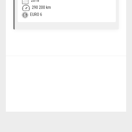
2018
290 200 km
EURO 6