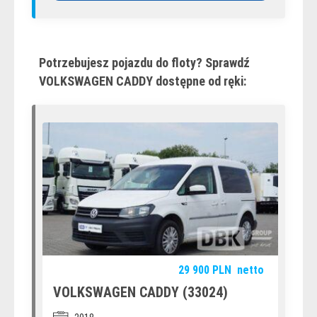
Potrzebujesz pojazdu do floty? Sprawdź
VOLKSWAGEN CADDY dostępne od ręki:
29 900
PLN
netto
VOLKSWAGEN CADDY (33024)