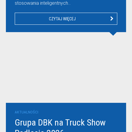
stosowania inteligentnych…
CZYTAJ WIĘCEJ
AKTUALNOŚCI
Grupa DBK na Truck Show