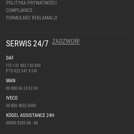
POLITYKA PRYWATNOŚCI
COMPLIANCE
FORMULARZ REKLAMACJI
ZADZWOŃ!
SERWIS 24/7
DAF
ITS +31 402 143 000
PTS 022 541 9 541
MAN
00 800 66 24 53 24
IVECO
00 800 4832 6000
KÖGEL ASSISTANCE 24H
00800 8285 88 - 88