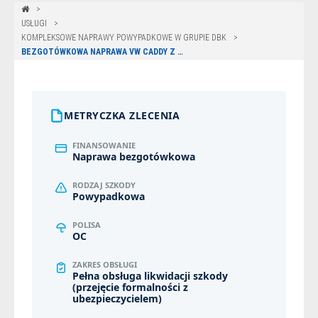
USŁUGI
KOMPLEKSOWE NAPRAWY POWYPADKOWE W GRUPIE DBK
BEZGOTÓWKOWA NAPRAWA VW CADDY Z POLISY UNIQA W OLSZTYNIE
METRYCZKA ZLECENIA
FINANSOWANIE
Naprawa bezgotówkowa
RODZAJ SZKODY
Powypadkowa
POLISA
OC
ZAKRES OBSŁUGI
Pełna obsługa likwidacji szkody
(przejęcie formalności z
ubezpieczycielem)