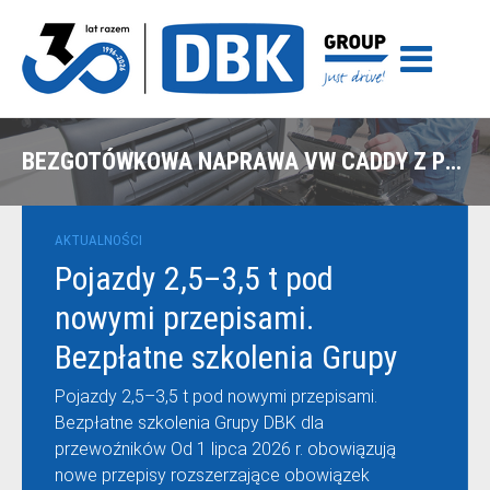
BEZGOTÓWKOWA NAPRAWA VW CADDY Z POLISY UNIQA W OLSZTYNIE
AKTUALNOŚCI
Pojazdy 2,5–3,5 t pod
nowymi przepisami.
Bezpłatne szkolenia Grupy
DBK dla przewoźników
Pojazdy 2,5–3,5 t pod nowymi przepisami.
Bezpłatne szkolenia Grupy DBK dla
przewoźników Od 1 lipca 2026 r. obowiązują
nowe przepisy rozszerzające obowiązek