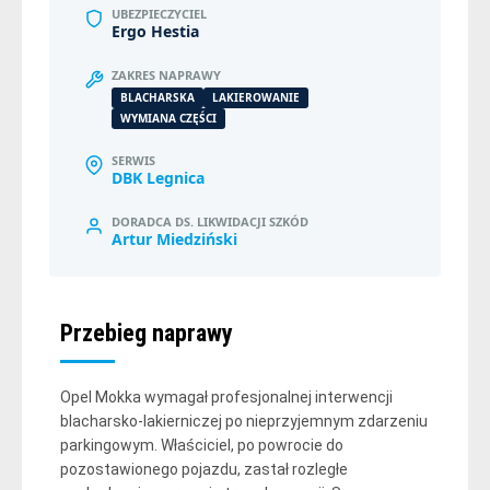
UBEZPIECZYCIEL
Ergo Hestia
ZAKRES NAPRAWY
BLACHARSKA
LAKIEROWANIE
WYMIANA CZĘŚCI
SERWIS
DBK Legnica
DORADCA DS. LIKWIDACJI SZKÓD
Artur Miedziński
Przebieg naprawy
Opel Mokka wymagał profesjonalnej interwencji
blacharsko-lakierniczej po nieprzyjemnym zdarzeniu
parkingowym. Właściciel, po powrocie do
pozostawionego pojazdu, zastał rozległe