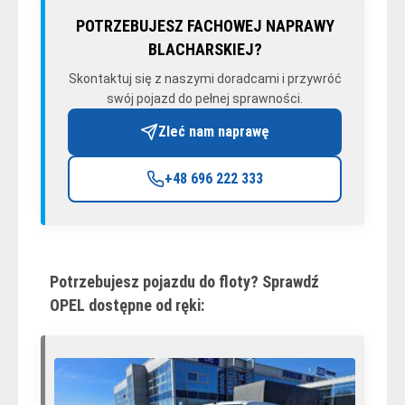
POTRZEBUJESZ FACHOWEJ NAPRAWY
BLACHARSKIEJ?
Skontaktuj się z naszymi doradcami i przywróć
swój pojazd do pełnej sprawności.
Zleć nam naprawę
+48 696 222 333
Potrzebujesz pojazdu do floty? Sprawdź
OPEL dostępne od ręki: