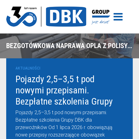
BEZGOTÓWKOWA NAPRAWA OPLA Z POLISY ERGO HESTIA W LEGNICY
AKTUALNOŚCI
Pojazdy 2,5–3,5 t pod
nowymi przepisami.
Bezpłatne szkolenia Grupy
DBK dla przewoźników
Pojazdy 2,5–3,5 t pod nowymi przepisami.
Bezpłatne szkolenia Grupy DBK dla
przewoźników Od 1 lipca 2026 r. obowiązują
nowe przepisy rozszerzające obowiązek