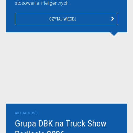
stosowania inteligentnych…
CZYTAJ WIĘCEJ
AKTUALNOŚCI
Grupa DBK na Truck Show