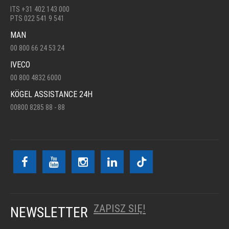
ITS +31 402 143 000
PTS 022 541 9 541
MAN
00 800 66 24 53 24
IVECO
00 800 4832 6000
KÖGEL ASSISTANCE 24H
00800 8285 88 - 88
ZAPISZ SIĘ!
NEWSLETTER