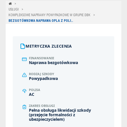
USŁUGI
KOMPLEKSOWE NAPRAWY POWYPADKOWE W GRUPIE DBK
BEZGOTÓWKOWA NAPRAWA OPLA Z POLISY ERGO HESTIA W LEGNICY
METRYCZKA ZLECENIA
FINANSOWANIE
Naprawa bezgotówkowa
RODZAJ SZKODY
Powypadkowa
POLISA
AC
ZAKRES OBSŁUGI
Pełna obsługa likwidacji szkody
(przejęcie formalności z
ubezpieczycielem)