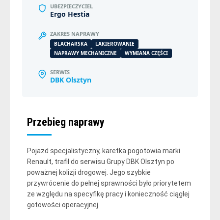
UBEZPIECZYCIEL
Ergo Hestia
ZAKRES NAPRAWY
BLACHARSKA
LAKIEROWANIE
NAPRAWY MECHANICZNE
WYMIANA CZĘŚCI
SERWIS
DBK Olsztyn
Przebieg naprawy
Pojazd specjalistyczny, karetka pogotowia marki
Renault, trafił do serwisu Grupy DBK Olsztyn po
poważnej kolizji drogowej. Jego szybkie
przywrócenie do pełnej sprawności było priorytetem
ze względu na specyfikę pracy i konieczność ciągłej
gotowości operacyjnej.