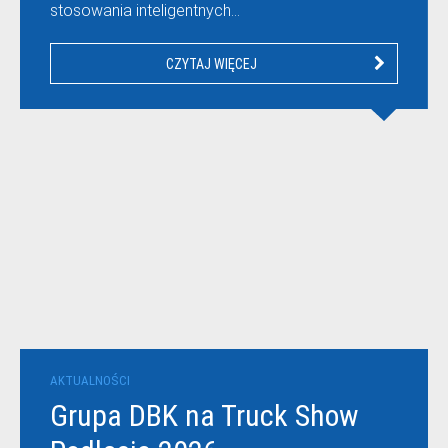
stosowania inteligentnych…
CZYTAJ WIĘCEJ
AKTUALNOŚCI
Grupa DBK na Truck Show