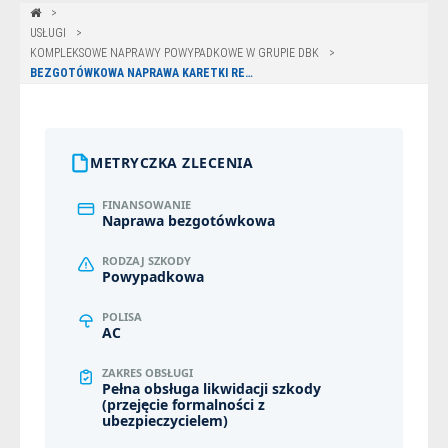
USŁUGI
KOMPLEKSOWE NAPRAWY POWYPADKOWE W GRUPIE DBK
BEZGOTÓWKOWA NAPRAWA KARETKI RENAULT Z POLISY ERGO HESTIA W OLSZTYNIE
METRYCZKA ZLECENIA
FINANSOWANIE
Naprawa bezgotówkowa
RODZAJ SZKODY
Powypadkowa
POLISA
AC
ZAKRES OBSŁUGI
Pełna obsługa likwidacji szkody
(przejęcie formalności z
ubezpieczycielem)