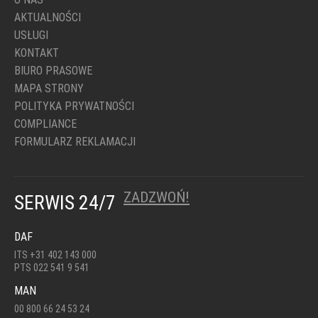
AKTUALNOŚCI
USŁUGI
KONTAKT
BIURO PRASOWE
MAPA STRONY
POLITYKA PRYWATNOŚCI
COMPLIANCE
FORMULARZ REKLAMACJI
ZADZWOŃ!
SERWIS 24/7
DAF
ITS +31 402 143 000
PTS 022 541 9 541
MAN
00 800 66 24 53 24