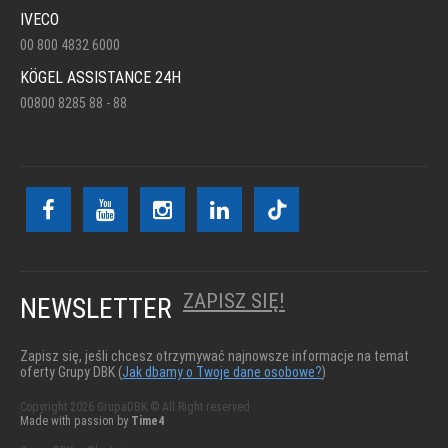
IVECO
00 800 4832 6000
KÖGEL ASSISTANCE 24H
00800 8285 88 - 88
ZAPISZ SIĘ!
NEWSLETTER
Zapisz się, jeśli chcesz otrzymywać najnowsze informacje na temat
oferty Grupy DBK (
Jak dbamy o Twoje dane osobowe?
)
Copyright 2026 GrupaDBK © All Right reserved
Made with passion by
Time4