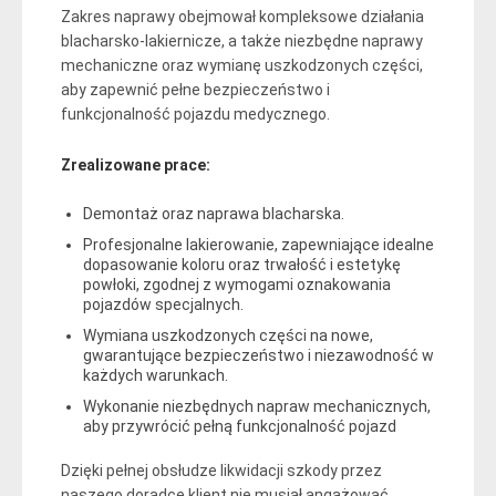
Zakres naprawy obejmował kompleksowe działania
blacharsko-lakiernicze, a także niezbędne naprawy
mechaniczne oraz wymianę uszkodzonych części,
aby zapewnić pełne bezpieczeństwo i
funkcjonalność pojazdu medycznego.
Zrealizowane prace:
Demontaż oraz naprawa blacharska.
Profesjonalne lakierowanie, zapewniające idealne
dopasowanie koloru oraz trwałość i estetykę
powłoki, zgodnej z wymogami oznakowania
pojazdów specjalnych.
Wymiana uszkodzonych części na nowe,
gwarantujące bezpieczeństwo i niezawodność w
każdych warunkach.
Wykonanie niezbędnych napraw mechanicznych,
aby przywrócić pełną funkcjonalność pojazd
Dzięki pełnej obsłudze likwidacji szkody przez
naszego doradcę klient nie musiał angażować