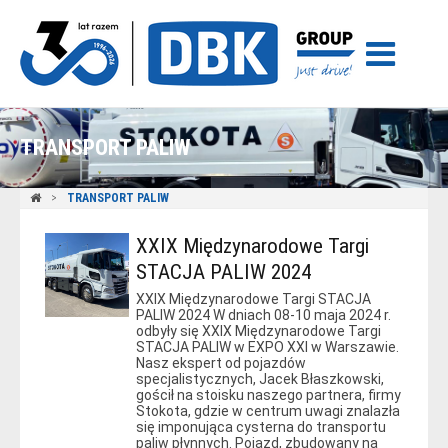
TRANSPORT PALIW
TRANSPORT PALIW
XXIX Międzynarodowe Targi
STACJA PALIW 2024
XXIX Międzynarodowe Targi STACJA
PALIW 2024 W dniach 08-10 maja 2024 r.
odbyły się XXIX Międzynarodowe Targi
STACJA PALIW w EXPO XXI w Warszawie.
Nasz ekspert od pojazdów
specjalistycznych, Jacek Błaszkowski,
gościł na stoisku naszego partnera, firmy
Stokota, gdzie w centrum uwagi znalazła
się imponująca cysterna do transportu
paliw płynnych. Pojazd, zbudowany na