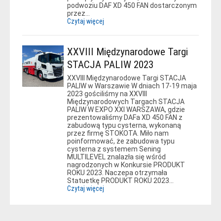
podwoziu DAF XD 450 FAN dostarczonym
przez…
Czytaj więcej
XXVIII Międzynarodowe Targi
STACJA PALIW 2023
XXVIII Międzynarodowe Targi STACJA
PALIW w Warszawie W dniach 17-19 maja
2023 gościliśmy na XXVIII
Międzynarodowych Targach STACJA
PALIW W EXPO XXI WARSZAWA, gdzie
prezentowaliśmy DAFa XD 450 FAN z
zabudową typu cysterna, wykonaną
przez firmę STOKOTA. Miło nam
poinformować, że zabudowa typu
cysterna z systemem Sening
MULTILEVEL znalazła się wśród
nagrodzonych w Konkursie PRODUKT
ROKU 2023. Naczepa otrzymała
Statuetkę PRODUKT ROKU 2023…
Czytaj więcej