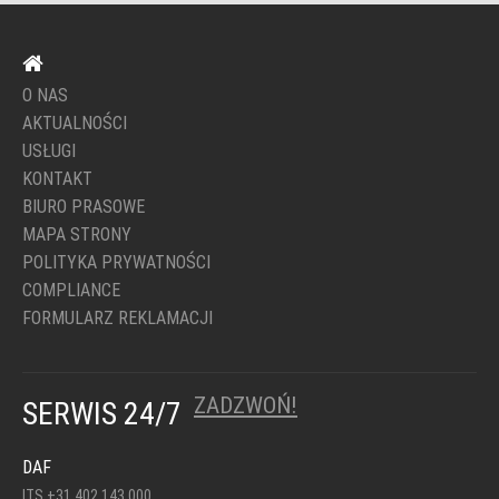
O NAS
AKTUALNOŚCI
USŁUGI
KONTAKT
BIURO PRASOWE
MAPA STRONY
POLITYKA PRYWATNOŚCI
COMPLIANCE
FORMULARZ REKLAMACJI
ZADZWOŃ!
SERWIS 24/7
DAF
ITS +31 402 143 000