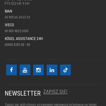
PTS 022 541 9 541
MAN
00 800 66 24 53 24
IVECO
00 800 4832 6000
KÖGEL ASSISTANCE 24H
00800 8285 88 - 88
ZAPISZ SIĘ!
NEWSLETTER
Zapisz się, jeśli chcesz otrzymywać najnowsze informacje na temat