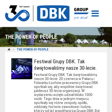
THE POWER OF PEOPLE
THE POWER OF PEOPLE
Festiwal Grupy DBK. Tak
świętowaliśmy nasze 30-lecie.
Festiwal Grupy DBK. Tak świętowaliśmy
nasze 30-lecie. 20 czerwca w Pałacu i
Folwarku Łochów pracownicy Grupy DBK
spotkali się, aby wspólnie świętować
jubileusz 30-lecia organizacji. W
wydarzeniu wzięło udział blisko 1000
osób. Tego dnia w jednym miejscu
spotkały się różne zespoły, spółki,
oddziały, historie zawodowe i ludzie,
którzy od lat współtworzą Grupę DBK. Był