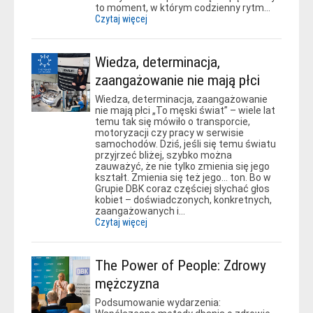
to moment, w którym codzienny rytm…
Czytaj więcej
Wiedza, determinacja,
zaangażowanie nie mają płci
Wiedza, determinacja, zaangażowanie
nie mają płci „To męski świat” – wiele lat
temu tak się mówiło o transporcie,
motoryzacji czy pracy w serwisie
samochodów. Dziś, jeśli się temu światu
przyjrzeć bliżej, szybko można
zauważyć, że nie tylko zmienia się jego
kształt. Zmienia się też jego… ton. Bo w
Grupie DBK coraz częściej słychać głos
kobiet – doświadczonych, konkretnych,
zaangażowanych i…
Czytaj więcej
The Power of People: Zdrowy
mężczyzna
Podsumowanie wydarzenia: