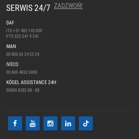
ZADZWOŃ!
SERWIS 24/7
DAF
ITS +31 402 143 000
PTS 022 541 9 541
MAN
00 800 66 24 53 24
IVECO
00 800 4832 6000
KÖGEL ASSISTANCE 24H
00800 8285 88 - 88