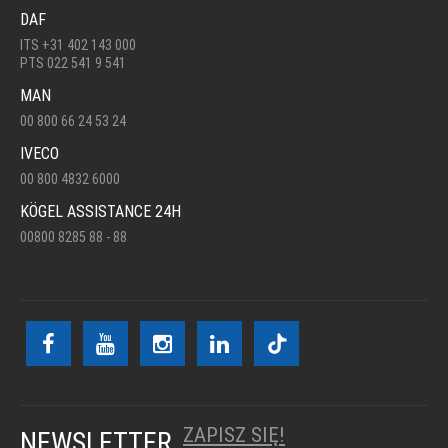
DAF
ITS +31 402 143 000
PTS 022 541 9 541
MAN
00 800 66 24 53 24
IVECO
00 800 4832 6000
KÖGEL ASSISTANCE 24H
00800 8285 88 - 88
ZAPISZ SIĘ!
NEWSLETTER