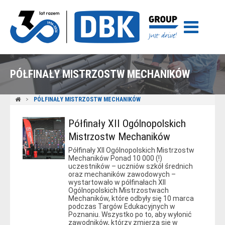
PÓŁFINAŁY MISTRZOSTW MECHANIKÓW
PÓŁFINAŁY MISTRZOSTW MECHANIKÓW
Półfinały XII Ogólnopolskich
Mistrzostw Mechaników
Półfinały XII Ogólnopolskich Mistrzostw
Mechaników Ponad 10 000 (!)
uczestników – uczniów szkół średnich
oraz mechaników zawodowych –
wystartowało w półfinałach XII
Ogólnopolskich Mistrzostwach
Mechaników, które odbyły się 10 marca
podczas Targów Edukacyjnych w
Poznaniu. Wszystko po to, aby wyłonić
zawodników, którzy zmierzą się w