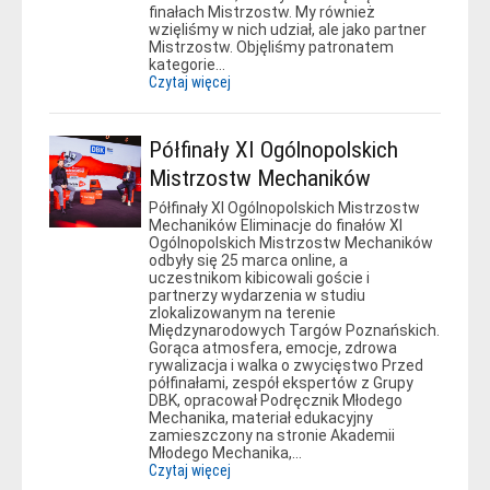
finałach Mistrzostw. My również
wzięliśmy w nich udział, ale jako partner
Mistrzostw. Objęliśmy patronatem
kategorie…
Czytaj więcej
Półfinały XI Ogólnopolskich
Mistrzostw Mechaników
Półfinały XI Ogólnopolskich Mistrzostw
Mechaników Eliminacje do finałów XI
Ogólnopolskich Mistrzostw Mechaników
odbyły się 25 marca online, a
uczestnikom kibicowali goście i
partnerzy wydarzenia w studiu
zlokalizowanym na terenie
Międzynarodowych Targów Poznańskich.
Gorąca atmosfera, emocje, zdrowa
rywalizacja i walka o zwycięstwo Przed
półfinałami, zespół ekspertów z Grupy
DBK, opracował Podręcznik Młodego
Mechanika, materiał edukacyjny
zamieszczony na stronie Akademii
Młodego Mechanika,…
Czytaj więcej