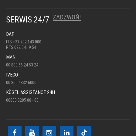
ZADZWOŃ!
SERWIS 24/7
DAF
ITS +31 402 143 000
PTS 022 541 9 541
MAN
00 800 66 24 53 24
IVECO
00 800 4832 6000
KÖGEL ASSISTANCE 24H
00800 8285 88 - 88