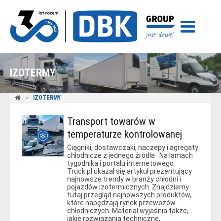
IZOTERMY
IZOTERMY
Transport towarów w
temperaturze kontrolowanej
Ciągniki, dostawczaki, naczepy i agregaty
chłodnicze z jednego źródła Na łamach
tygodnika i portalu internetowego
Truck.pl ukazał się artykuł prezentujący
najnowsze trendy w branży chłodni i
pojazdów izotermicznych. Znajdziemy
tutaj przegląd najnowszych produktów,
które napędzają rynek przewozów
chłodniczych. Materiał wyjaśnia także,
jakie rozwiązania techniczne,