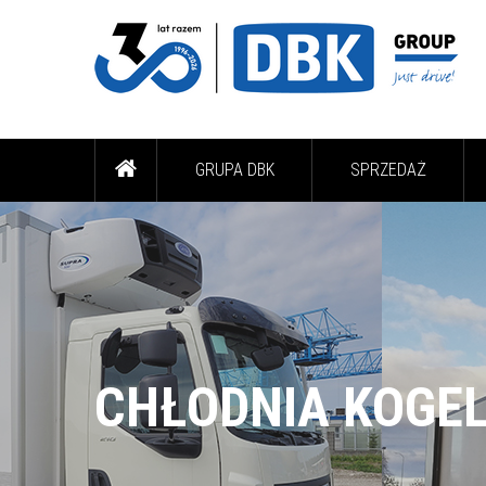
GRUPA DBK
SPRZEDAŻ
CHŁODNIA KOGE