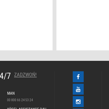
24/7
ZADZWOŃ!
MAN
00 800 66 24 53 24