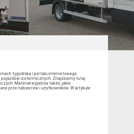
łamach tygodnika i portalu internetowego
 i pojazdów izotermicznych. Znajdziemy tutaj
zych. Materiał wyjaśnia także, jakie
dane prze nabywców i użytkowników. W artykule