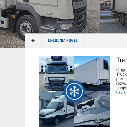
CHŁODNIA KOGEL
Tra
Ciągn
Truck
przeg
rozwi
znajd
Czytaj