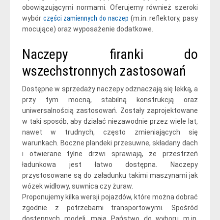
obowiązującymi normami. Oferujemy również szeroki
wybór
części zamiennych do naczep
(m.in. reflektory, pasy
mocujące) oraz wyposażenie dodatkowe.
Naczepy firanki do
wszechstronnych zastosowań
Dostępne w sprzedaży naczepy odznaczają się lekką, a
przy tym mocną, stabilną konstrukcją oraz
uniwersalnością zastosowań. Zostały zaprojektowane
w taki sposób, aby działać niezawodnie przez wiele lat,
nawet w trudnych, często zmieniających się
warunkach. Boczne plandeki przesuwne, składany dach
i otwierane tylne drzwi sprawiają, że przestrzeń
ładunkowa jest łatwo dostępna. Naczepy
przystosowane są do załadunku takimi maszynami jak
wózek widłowy, suwnica czy żuraw.
Proponujemy kilka wersji pojazdów, które można dobrać
zgodnie z potrzebami transportowymi. Spośród
dostępnych modeli, mają Państwo do wyboru m.in.