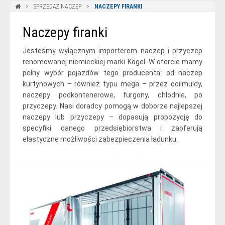
SPRZEDAŻ NACZEP
NACZEPY FIRANKI
Naczepy firanki
Jesteśmy wyłącznym importerem naczep i przyczep
renomowanej niemieckiej marki Kögel. W ofercie mamy
pełny wybór pojazdów tego producenta: od naczep
kurtynowych – również typu mega – przez coilmuldy,
naczepy podkontenerowe, furgony, chłodnie, po
przyczepy. Nasi doradcy pomogą w doborze najlepszej
naczepy lub przyczepy – dopasują propozycję do
specyfiki danego przedsiębiorstwa i zaoferują
elastyczne możliwości zabezpieczenia ładunku.