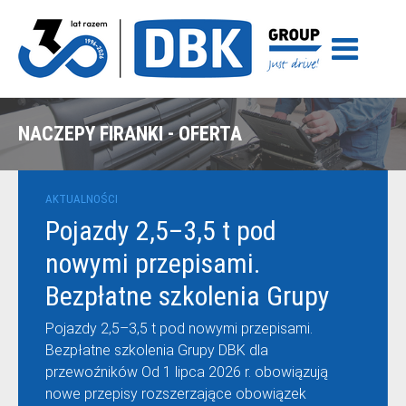
NACZEPY FIRANKI - OFERTA
AKTUALNOŚCI
Pojazdy 2,5–3,5 t pod
nowymi przepisami.
Bezpłatne szkolenia Grupy
DBK dla przewoźników
Pojazdy 2,5–3,5 t pod nowymi przepisami.
Bezpłatne szkolenia Grupy DBK dla
przewoźników Od 1 lipca 2026 r. obowiązują
nowe przepisy rozszerzające obowiązek