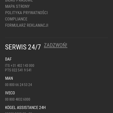
BIURO PRASOWE
MAPA STRONY
POLITYKA PRYWATNOŚCI
COMPLIANCE
FORMULARZ REKLAMACJI
ZADZWOŃ!
SERWIS 24/7
DAF
ITS +31 402 143 000
PTS 022 541 9 541
MAN
00 800 66 24 53 24
IVECO
00 800 4832 6000
KÖGEL ASSISTANCE 24H