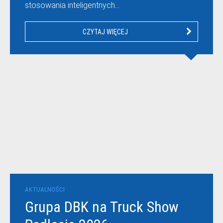
stosowania inteligentnych…
CZYTAJ WIĘCEJ
AKTUALNOŚCI
Grupa DBK na Truck Show