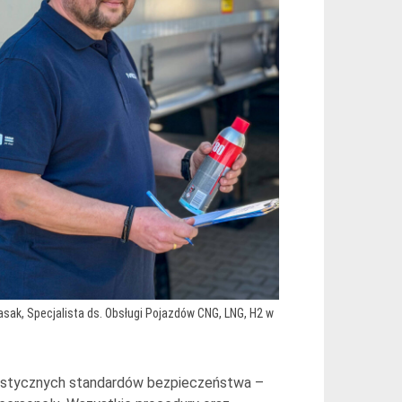
asak, Specjalista ds. Obsługi Pojazdów CNG, LNG, H2 w
ystycznych standardów bezpieczeństwa –