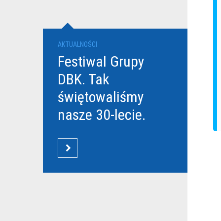
AKTUALNOŚCI
Festiwal Grupy
DBK. Tak
świętowaliśmy
nasze 30-lecie.
CZYTAJ WIĘCEJ