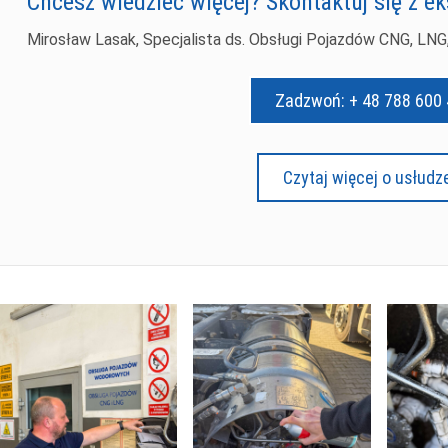
Chcesz wiedzieć więcej? Skontaktuj się z 
Mirosław Lasak, Specjalista ds. Obsługi Pojazdów CNG, LNG
Zadzwoń: + 48 788 600
Czytaj więcej o usłudz