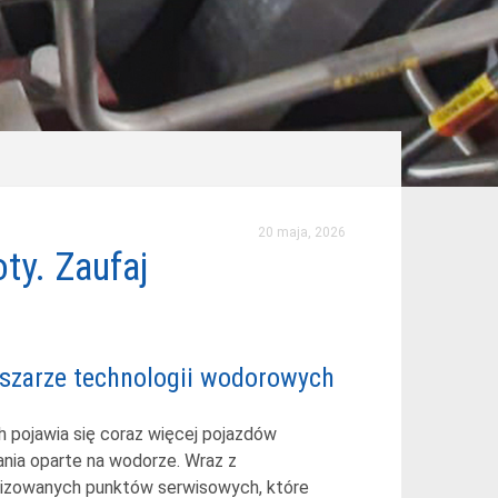
20 maja, 2026
ty. Zaufaj
szarze technologii wodorowych
h pojawia się coraz więcej pojazdów
nia oparte na wodorze. Wraz z
alizowanych punktów serwisowych, które