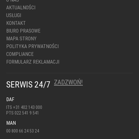
AKTUALNOŚCI
USŁUGI
KONTAKT
BIURO PRASOWE
MAPA STRONY
POLITYKA PRYWATNOŚCI
COMPLIANCE
FORMULARZ REKLAMACJI
ZADZWOŃ!
SERWIS 24/7
DAF
ITS +31 402 143 000
PTS 022 541 9 541
MAN
00 800 66 24 53 24