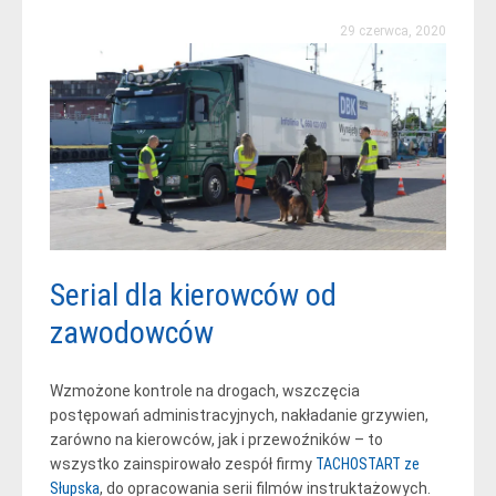
29 czerwca, 2020
Serial dla kierowców od
zawodowców
Wzmożone kontrole na drogach, wszczęcia
postępowań administracyjnych, nakładanie grzywien,
zarówno na kierowców, jak i przewoźników – to
wszystko zainspirowało zespół firmy
TACHOSTART ze
Słupska
, do opracowania serii filmów instruktażowych.