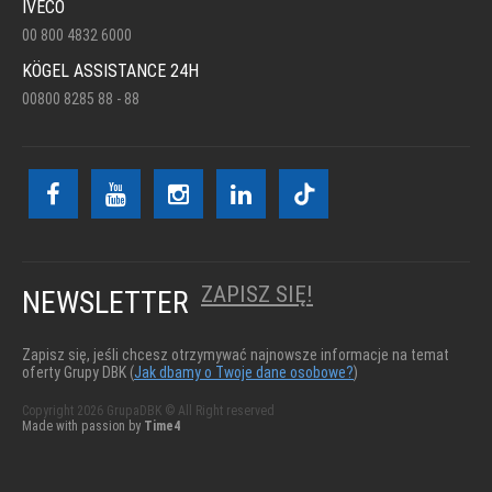
IVECO
00 800 4832 6000
KÖGEL ASSISTANCE 24H
00800 8285 88 - 88
ZAPISZ SIĘ!
NEWSLETTER
Zapisz się, jeśli chcesz otrzymywać najnowsze informacje na temat
oferty Grupy DBK (
Jak dbamy o Twoje dane osobowe?
)
Copyright 2026 GrupaDBK © All Right reserved
Made with passion by
Time4