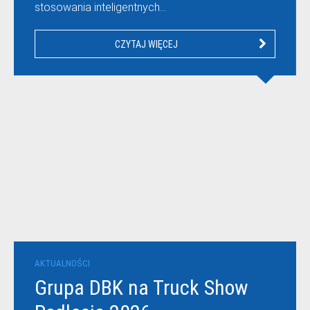
stosowania inteligentnych…
CZYTAJ WIĘCEJ
AKTUALNOŚCI
Grupa DBK na Truck Show