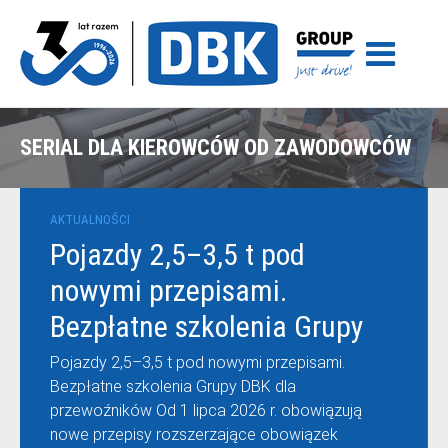
SERIAL DLA KIEROWCÓW OD ZAWODOWCÓW
AKTUALNOŚCI
Pojazdy 2,5–3,5 t pod
nowymi przepisami.
Bezpłatne szkolenia Grupy
DBK dla przewoźników
Pojazdy 2,5–3,5 t pod nowymi przepisami.
Bezpłatne szkolenia Grupy DBK dla
przewoźników Od 1 lipca 2026 r. obowiązują
nowe przepisy rozszerzające obowiązek