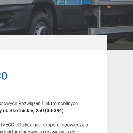
CO
eksowych Rozwiązań Elektromobilnych
 ul. Skotnickiej 250 (30-394).
IVECO eDaily, a nasi eksperci opowiedzą o
truktura ładowania i rozwiązania do