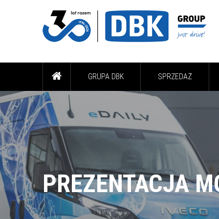
GRUPA DBK
SPRZEDAŻ
PREZENTACJA MO