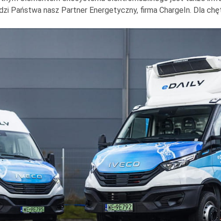
zi Państwa nasz Partner Energetyczny, firma ChargeIn. Dla ch