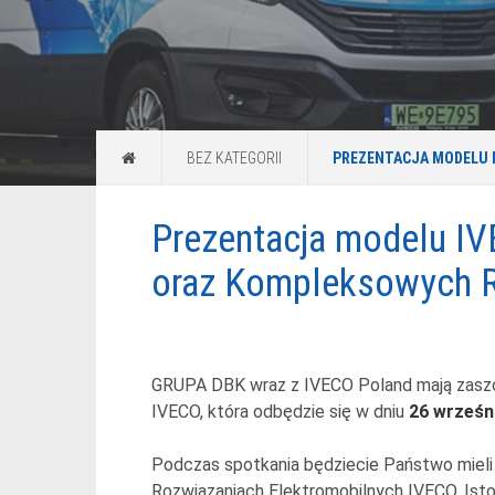
BEZ KATEGORII
Prezentacja modelu IV
oraz Kompleksowych R
GRUPA DBK wraz z IVECO Poland mają zaszc
IVECO, która odbędzie się w dniu
26 wrześni
Podczas spotkania będziecie Państwo mieli 
Rozwiązaniach Elektromobilnych IVECO. Isto