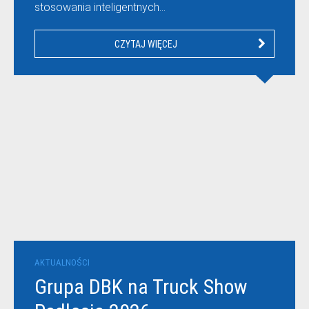
stosowania inteligentnych…
CZYTAJ WIĘCEJ
AKTUALNOŚCI
Grupa DBK na Truck Show