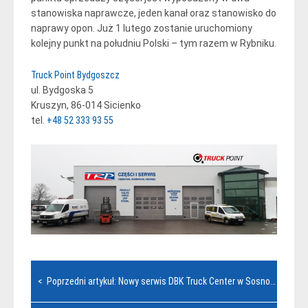
stanowiska naprawcze, jeden kanał oraz stanowisko do
naprawy opon. Już 1 lutego zostanie uruchomiony
kolejny punkt na południu Polski – tym razem w Rybniku.
Truck Point Bydgoszcz
ul. Bydgoska 5
Kruszyn, 86-014 Sicienko
tel.
+48 52 333 93 55
Nawigacja
< Poprzedni artykuł: Nowy serwis DBK Truck Center w Sosnowcu
wpisu