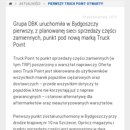
AKTUALNOŚCI
PIERWSZY TRUCK POINT OTWARTY!
30 października, 2015
Grupa DBK uruchomiła w Bydgoszczy
pierwszy, z planowanej sieci sprzedaży części
zamiennych, punkt pod nową marką Truck
Point.
Truck Point to punkt sprzedaży części zamiennych (w
tym TRP) poszerzony o warsztat naprawczy. Oferta
sieci Truck Point jest skierowana do użytkowników
wszystkich marek pojazdów ciężarowych oraz
dostawczych – przede wszystkim dotyczy to
pojazdów, które nie korzystają już z napraw
gwarancyjnych – ­i stanowi alternatywę dla
aftermarketów oraz nieautoryzowanych warsztatów.
Pierwszy punkt został uruchomiony w Bydgoszczy przy
drodze krajowej nr 10 na Szczecin. Oprócz magazynu i
punktu sprzedaży części jest wyposażony w dwa