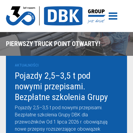
PIERWSZY TRUCK POINT OTWARTY!
AKTUALNOŚCI
Pojazdy 2,5–3,5 t pod
nowymi przepisami.
Bezpłatne szkolenia Grupy
DBK dla przewoźników
Pojazdy 2,5–3,5 t pod nowymi przepisami.
Bezpłatne szkolenia Grupy DBK dla
przewoźników Od 1 lipca 2026 r. obowiązują
nowe przepisy rozszerzające obowiązek