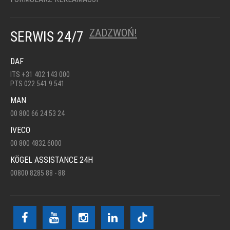
ZADZWOŃ!
SERWIS 24/7
DAF
ITS +31 402 143 000
PTS 022 541 9 541
MAN
00 800 66 24 53 24
IVECO
00 800 4832 6000
KÖGEL ASSISTANCE 24H
00800 8285 88 - 88