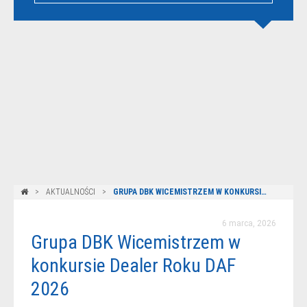
AKTUALNOŚCI
GRUPA DBK WICEMISTRZEM W KONKURSIE DEALER ROKU DAF 2026
6 marca, 2026
Grupa DBK Wicemistrzem w
konkursie Dealer Roku DAF
2026