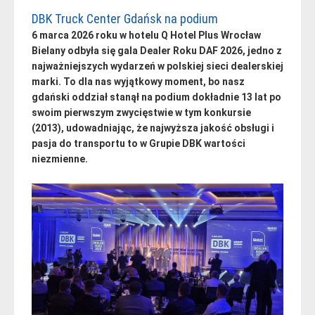
DBK Truck Center Gdańsk na podium
6 marca 2026 roku w hotelu Q Hotel Plus Wrocław
Bielany odbyła się gala Dealer Roku DAF 2026, jedno z
najważniejszych wydarzeń w polskiej sieci dealerskiej
marki. To dla nas wyjątkowy moment, bo nasz
gdański oddział stanął na podium dokładnie 13 lat po
swoim pierwszym zwycięstwie w tym konkursie
(2013), udowadniając, że najwyższa jakość obsługi i
pasja do transportu to w Grupie DBK wartości
niezmienne.