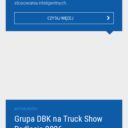
stosowania inteligentnych…
CZYTAJ WIĘCEJ
AKTUALNOŚCI
Grupa DBK na Truck Show