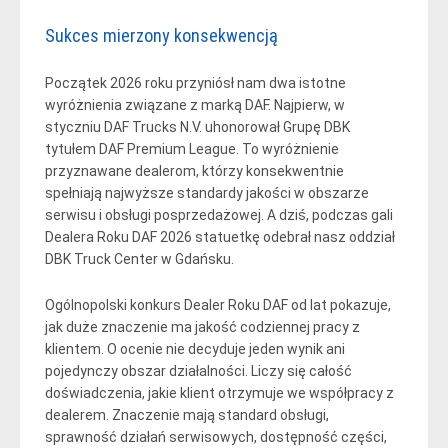
Sukces mierzony konsekwencją
Początek 2026 roku przyniósł nam dwa istotne
wyróżnienia związane z marką DAF. Najpierw, w
styczniu DAF Trucks N.V. uhonorował Grupę DBK
tytułem DAF Premium League. To wyróżnienie
przyznawane dealerom, którzy konsekwentnie
spełniają najwyższe standardy jakości w obszarze
serwisu i obsługi posprzedażowej. A dziś, podczas gali
Dealera Roku DAF 2026 statuetkę odebrał nasz oddział
DBK Truck Center w Gdańsku.
Ogólnopolski konkurs Dealer Roku DAF od lat pokazuje,
jak duże znaczenie ma jakość codziennej pracy z
klientem. O ocenie nie decyduje jeden wynik ani
pojedynczy obszar działalności. Liczy się całość
doświadczenia, jakie klient otrzymuje we współpracy z
dealerem. Znaczenie mają standard obsługi,
sprawność działań serwisowych, dostępność części,