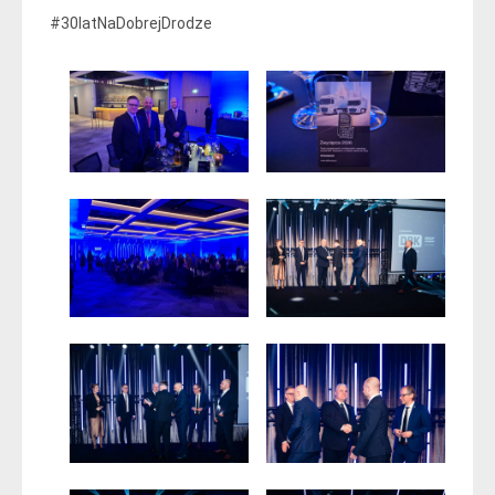
#30latNaDobrejDrodze