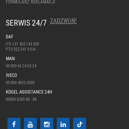
FORMULARZ REKLAMACJI
ZADZWOŃ!
SERWIS 24/7
DAF
ITS +31 402 143 000
PTS 022 541 9 541
MAN
00 800 66 24 53 24
IVECO
00 800 4832 6000
KÖGEL ASSISTANCE 24H
00800 8285 88 - 88