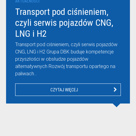
AKTUALNOŚCI
Transport pod ciśnieniem,
czyli serwis pojazdów CNG,
LNG i H2
Transport pod ciśnieniem, czyli serwis pojazdów
CNG, LNG i H2 Grupa DBK buduje kompetencje
przyszłości w obsłudze pojazdów
alternatywnych Rozwój transportu opartego na
paliwach…
CZYTAJ WIĘCEJ