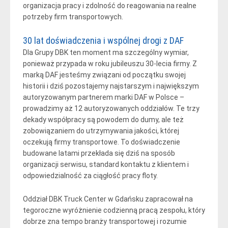
organizacja pracy i zdolność do reagowania na realne
potrzeby firm transportowych.
30 lat doświadczenia i wspólnej drogi z DAF
Dla Grupy DBK ten moment ma szczególny wymiar,
ponieważ przypada w roku jubileuszu 30-lecia firmy. Z
marką DAF jesteśmy związani od początku swojej
historii i dziś pozostajemy najstarszym i największym
autoryzowanym partnerem marki DAF w Polsce –
prowadzimy aż 12 autoryzowanych oddziałów. Te trzy
dekady współpracy są powodem do dumy, ale też
zobowiązaniem do utrzymywania jakości, której
oczekują firmy transportowe. To doświadczenie
budowane latami przekłada się dziś na sposób
organizacji serwisu, standard kontaktu z klientem i
odpowiedzialność za ciągłość pracy floty.
Oddział DBK Truck Center w Gdańsku zapracował na
tegoroczne wyróżnienie codzienną pracą zespołu, który
dobrze zna tempo branży transportowej i rozumie