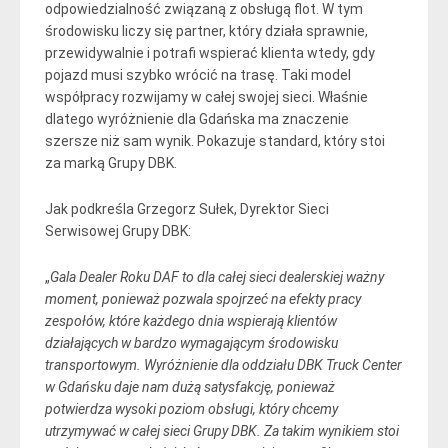
odpowiedzialność związaną z obsługą flot. W tym
środowisku liczy się partner, który działa sprawnie,
przewidywalnie i potrafi wspierać klienta wtedy, gdy
pojazd musi szybko wrócić na trasę. Taki model
współpracy rozwijamy w całej swojej sieci. Właśnie
dlatego wyróżnienie dla Gdańska ma znaczenie
szersze niż sam wynik. Pokazuje standard, który stoi
za marką Grupy DBK.
Jak podkreśla Grzegorz Sułek, Dyrektor Sieci
Serwisowej Grupy DBK:
„
Gala Dealer Roku DAF to dla całej sieci dealerskiej ważny
moment, ponieważ pozwala spojrzeć na efekty pracy
zespołów, które każdego dnia wspierają klientów
działających w bardzo wymagającym środowisku
transportowym. Wyróżnienie dla oddziału DBK Truck Center
w Gdańsku daje nam dużą satysfakcję, ponieważ
potwierdza wysoki poziom obsługi, który chcemy
utrzymywać w całej sieci Grupy DBK. Za takim wynikiem stoi