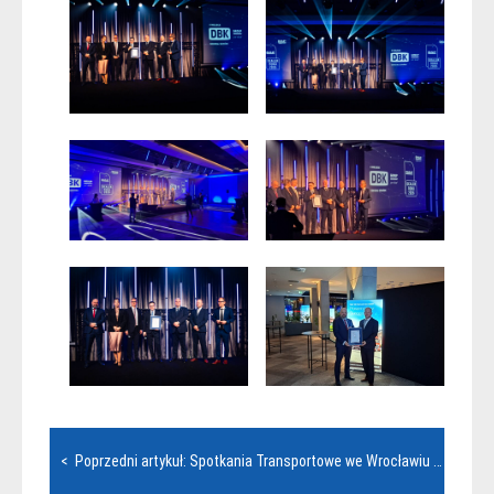
Nawigacja
< Poprzedni artykuł: Spotkania Transportowe we Wrocławiu 2026 – podsumowanie wydarzenia
wpisu