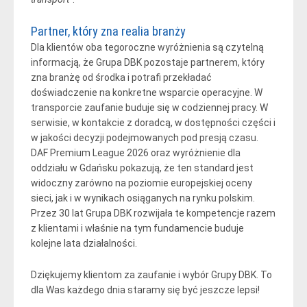
Partner, który zna realia branży
Dla klientów oba tegoroczne wyróżnienia są czytelną
informacją, że Grupa DBK pozostaje partnerem, który
zna branżę od środka i potrafi przekładać
doświadczenie na konkretne wsparcie operacyjne. W
transporcie zaufanie buduje się w codziennej pracy. W
serwisie, w kontakcie z doradcą, w dostępności części i
w jakości decyzji podejmowanych pod presją czasu.
DAF Premium League 2026 oraz wyróżnienie dla
oddziału w Gdańsku pokazują, że ten standard jest
widoczny zarówno na poziomie europejskiej oceny
sieci, jak i w wynikach osiąganych na rynku polskim.
Przez 30 lat Grupa DBK rozwijała te kompetencje razem
z klientami i właśnie na tym fundamencie buduje
kolejne lata działalności.
Dziękujemy klientom za zaufanie i wybór Grupy DBK. To
dla Was każdego dnia staramy się być jeszcze lepsi!