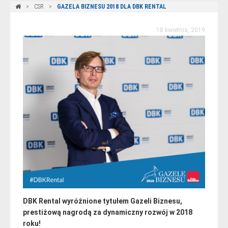
CSR
GAZELA BIZNESU 2018 DLA DBK RENTAL
18 kwietnia, 2019
DBK Rental wyróżnione tytułem Gazeli Biznesu,
prestiżową nagrodą za dynamiczny rozwój w 2018
roku!