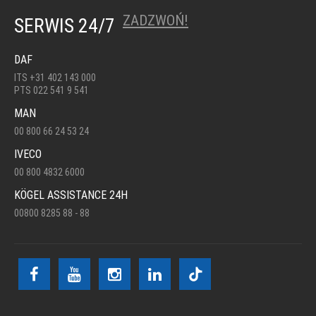
ZADZWOŃ!
SERWIS 24/7
DAF
ITS +31 402 143 000
PTS 022 541 9 541
MAN
00 800 66 24 53 24
IVECO
00 800 4832 6000
KÖGEL ASSISTANCE 24H
00800 8285 88 - 88