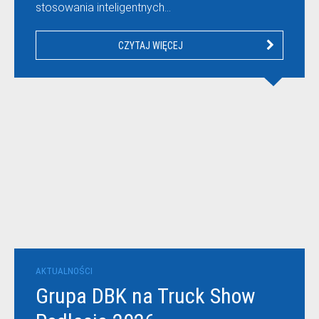
stosowania inteligentnych…
CZYTAJ WIĘCEJ
AKTUALNOŚCI
Grupa DBK na Truck Show