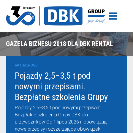
GAZELA BIZNESU 2018 DLA DBK RENTAL
AKTUALNOŚCI
Pojazdy 2,5–3,5 t pod
nowymi przepisami.
Bezpłatne szkolenia Grupy
DBK dla przewoźników
Pojazdy 2,5–3,5 t pod nowymi przepisami.
Bezpłatne szkolenia Grupy DBK dla
przewoźników Od 1 lipca 2026 r. obowiązują
nowe przepisy rozszerzające obowiązek