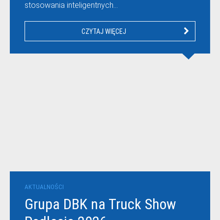
stosowania inteligentnych…
CZYTAJ WIĘCEJ
AKTUALNOŚCI
Grupa DBK na Truck Show