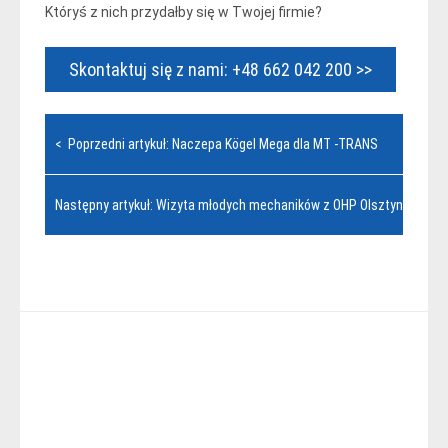
Któryś z nich przydałby się w Twojej firmie?
Skontaktuj się z nami: +48 662 042 200 >>
Nawigacja
< Poprzedni artykuł: Naczepa Kögel Mega dla MT -TRANS
wpisu
Następny artykuł: Wizyta młodych mechaników z OHP Olsztyn >