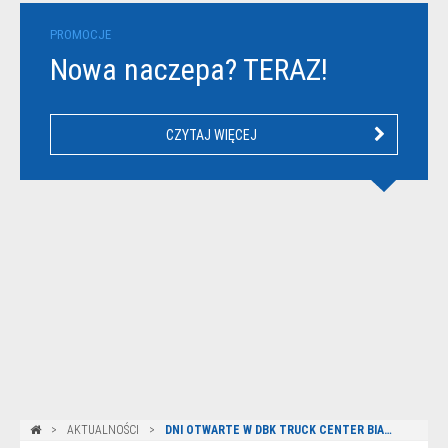
PROMOCJE
Nowa naczepa? TERAZ!
CZYTAJ WIĘCEJ
AKTUALNOŚCI
DNI OTWARTE W DBK TRUCK CENTER BIAŁYSTOK