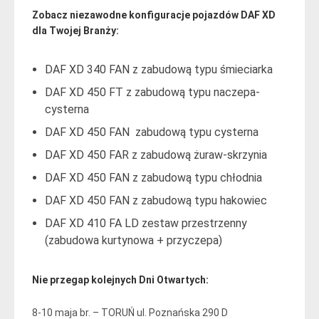
Zobacz niezawodne konfiguracje pojazdów DAF XD
dla Twojej Branży:
DAF XD 340 FAN z zabudową typu śmieciarka
DAF XD 450 FT z zabudową typu naczepa-
cysterna
DAF XD 450 FAN zabudową typu cysterna
DAF XD 450 FAR z zabudową żuraw-skrzynia
DAF XD 450 FAN z zabudową typu chłodnia
DAF XD 450 FAN z zabudową typu hakowiec
DAF XD 410 FA LD zestaw przestrzenny
(zabudowa kurtynowa + przyczepa)
Nie przegap kolejnych Dni Otwartych:
8-10 maja br. – TORUŃ ul. Poznańska 290 D