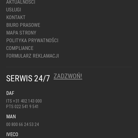
AKTUALNOŚCI
USŁUGI
KONTAKT
BIURO PRASOWE
MAPA STRONY
POLITYKA PRYWATNOŚCI
COMPLIANCE
FORMULARZ REKLAMACJI
ZADZWOŃ!
SERWIS 24/7
DAF
ITS +31 402 143 000
PTS 022 541 9 541
MAN
00 800 66 24 53 24
IVECO