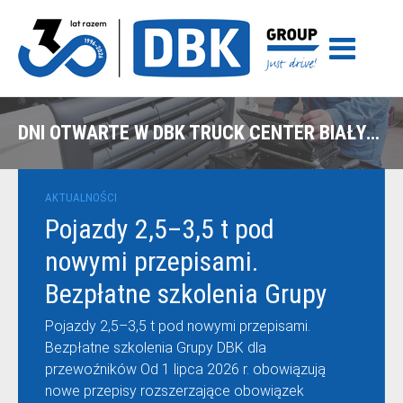
DNI OTWARTE W DBK TRUCK CENTER BIAŁYSTOK
AKTUALNOŚCI
Pojazdy 2,5–3,5 t pod
nowymi przepisami.
Bezpłatne szkolenia Grupy
DBK dla przewoźników
Pojazdy 2,5–3,5 t pod nowymi przepisami.
Bezpłatne szkolenia Grupy DBK dla
przewoźników Od 1 lipca 2026 r. obowiązują
nowe przepisy rozszerzające obowiązek