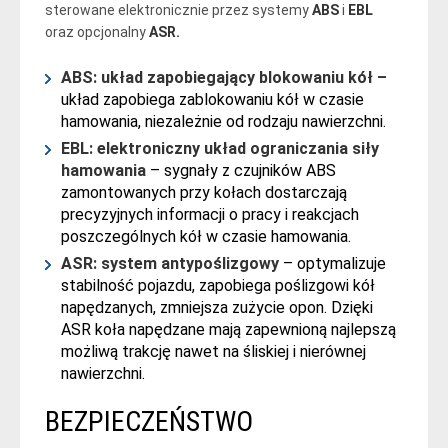
sterowane elektronicznie przez systemy
ABS
i
EBL
oraz opcjonalny
ASR.
ABS: układ zapobiegający blokowaniu kół –
układ zapobiega zablokowaniu kół w czasie
hamowania, niezależnie od rodzaju nawierzchni.
EBL: elektroniczny układ ograniczania siły
hamowania
– sygnały z czujników ABS
zamontowanych przy kołach dostarczają
precyzyjnych informacji o pracy i reakcjach
poszczególnych kół w czasie hamowania.
ASR: system antypoślizgowy
– optymalizuje
stabilność pojazdu, zapobiega poślizgowi kół
napędzanych, zmniejsza zużycie opon. Dzięki
ASR koła napędzane mają zapewnioną najlepszą
możliwą trakcję nawet na śliskiej i nierównej
nawierzchni.
BEZPIECZEŃSTWO