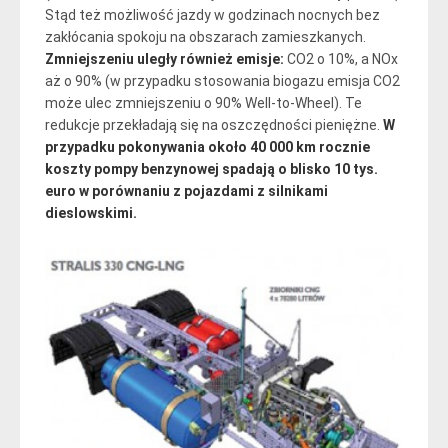
Stąd też możliwość jazdy w godzinach nocnych bez
zakłócania spokoju na obszarach zamieszkanych.
Zmniejszeniu uległy również emisje:
CO2 o 10%, a NOx
aż o 90% (w przypadku stosowania biogazu emisja CO2
może ulec zmniejszeniu o 90% Well-to-Wheel). Te
redukcje przekładają się na oszczędności pieniężne.
W
przypadku pokonywania około 40 000 km rocznie
koszty pompy benzynowej spadają o blisko 10 tys.
euro w porównaniu z pojazdami z silnikami
dieslowskimi.