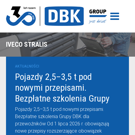
IVECO STRALIS
AKTUALNOŚCI
Pojazdy 2,5–3,5 t pod
nowymi przepisami.
Bezpłatne szkolenia Grupy
DBK dla przewoźników
Pojazdy 2,5–3,5 t pod nowymi przepisami.
Bezpłatne szkolenia Grupy DBK dla
przewoźników Od 1 lipca 2026 r. obowiązują
nowe przepisy rozszerzające obowiązek