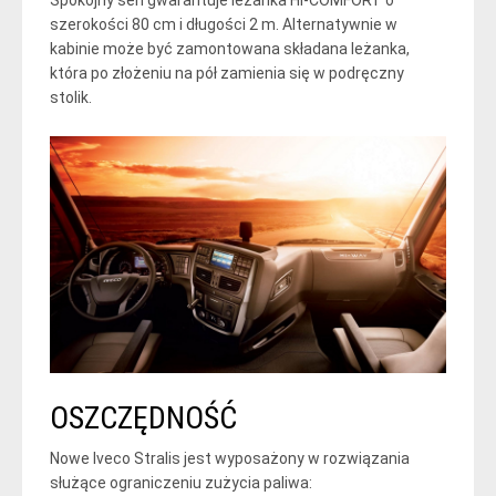
Spokojny sen gwarantuje leżanka HI-COMFORT o
szerokości 80 cm i długości 2 m. Alternatywnie w
kabinie może być zamontowana składana leżanka,
która po złożeniu na pół zamienia się w podręczny
stolik.
OSZCZĘDNOŚĆ
Nowe Iveco Stralis jest wyposażony w rozwiązania
służące ograniczeniu zużycia paliwa: