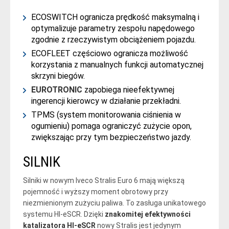
ECOSWITCH ogranicza prędkość maksymalną i
optymalizuje parametry zespołu napędowego
zgodnie z rzeczywistym obciążeniem pojazdu.
ECOFLEET częściowo ogranicza możliwość
korzystania z manualnych funkcji automatycznej
skrzyni biegów.
EUROTRONIC
zapobiega nieefektywnej
ingerencji kierowcy w działanie przekładni.
TPMS (system monitorowania ciśnienia w
ogumieniu) pomaga ograniczyć zużycie opon,
zwiększając przy tym bezpieczeństwo jazdy.
SILNIK
Silniki w nowym Iveco Stralis Euro 6 mają większą
pojemność i wyższy moment obrotowy przy
niezmienionym zużyciu paliwa. To zasługa unikatowego
systemu HI-eSCR. Dzięki
znakomitej efektywności
katalizatora HI-eSCR
nowy Stralis jest jedynym