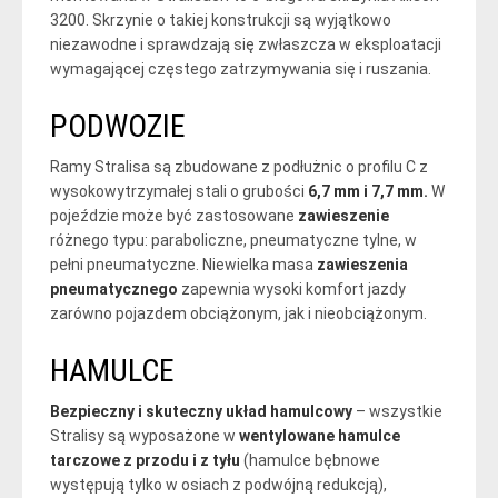
3200. Skrzynie o takiej konstrukcji są wyjątkowo
niezawodne i sprawdzają się zwłaszcza w eksploatacji
wymagającej częstego zatrzymywania się i ruszania.
PODWOZIE
Ramy Stralisa są zbudowane z podłużnic o profilu C z
wysokowytrzymałej stali o grubości
6,7 mm i 7,7 mm.
W
pojeździe może być zastosowane
zawieszenie
różnego typu: paraboliczne, pneumatyczne tylne, w
pełni pneumatyczne. Niewielka masa
zawieszenia
pneumatycznego
zapewnia wysoki komfort jazdy
zarówno pojazdem obciążonym, jak i nieobciążonym.
HAMULCE
Bezpieczny i skuteczny układ hamulcowy
– wszystkie
Stralisy są wyposażone w
wentylowane hamulce
tarczowe z przodu i z tyłu
(hamulce bębnowe
występują tylko w osiach z podwójną redukcją),