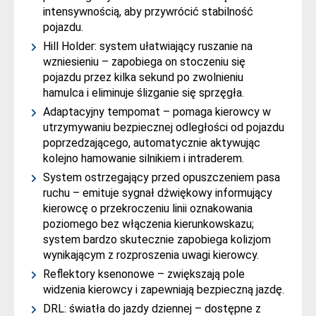
intensywnością, aby przywrócić stabilność
pojazdu.
Hill Holder: system ułatwiający ruszanie na
wzniesieniu – zapobiega on stoczeniu się
pojazdu przez kilka sekund po zwolnieniu
hamulca i eliminuje ślizganie się sprzęgła.
Adaptacyjny tempomat – pomaga kierowcy w
utrzymywaniu bezpiecznej odległości od pojazdu
poprzedzającego, automatycznie aktywując
kolejno hamowanie silnikiem i intraderem.
System ostrzegający przed opuszczeniem pasa
ruchu – emituje sygnał dźwiękowy informujący
kierowcę o przekroczeniu linii oznakowania
poziomego bez włączenia kierunkowskazu;
system bardzo skutecznie zapobiega kolizjom
wynikającym z rozproszenia uwagi kierowcy.
Reflektory ksenonowe – zwiększają pole
widzenia kierowcy i zapewniają bezpieczną jazdę.
DRL: światła do jazdy dziennej – dostępne z