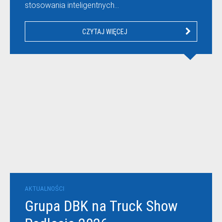
stosowania inteligentnych…
CZYTAJ WIĘCEJ
AKTUALNOŚCI
Grupa DBK na Truck Show