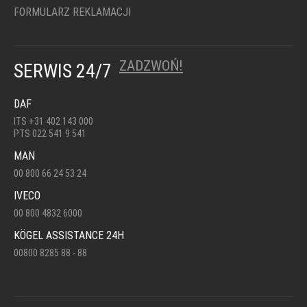
FORMULARZ REKLAMACJI
ZADZWOŃ!
SERWIS 24/7
DAF
ITS +31 402 143 000
PTS 022 541 9 541
MAN
00 800 66 24 53 24
IVECO
00 800 4832 6000
KÖGEL ASSISTANCE 24H
00800 8285 88 - 88