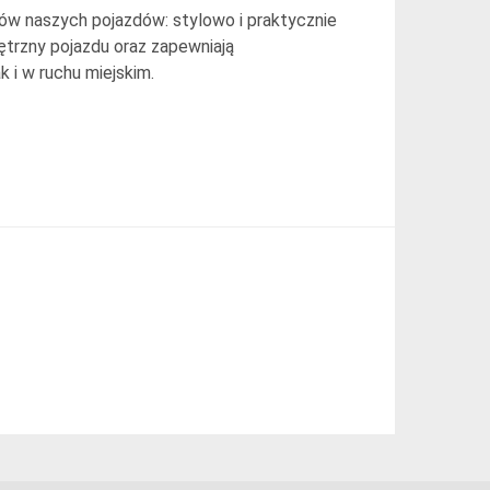
w naszych pojazdów: stylowo i praktycznie
ętrzny pojazdu oraz zapewniają
 i w ruchu miejskim.