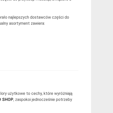
brało najlepszych dostawców części do
ualny asortyment zawiera:
ory użytkowe to cechy, które wyróżniają
O SHOP
, zaspokoi jednocześnie potrzeby