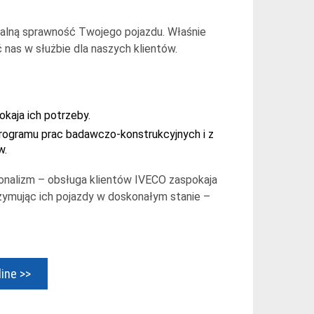
lną sprawność Twojego pojazdu. Właśnie
nas w służbie dla naszych klientów.
kaja ich potrzeby.
rogramu prac badawczo-konstrukcyjnych i z
w.
sjonalizm – obsługa klientów IVECO zaspokaja
rzymując ich pojazdy w doskonałym stanie –
ine >>