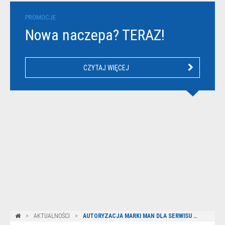
PROMOCJE
Nowa naczepa? TERAZ!
CZYTAJ WIĘCEJ
AKTUALNOŚCI
AUTORYZACJA MARKI MAN DLA SERWISU W SUWAŁKACH