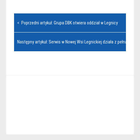
Nawigacja
< Poprzedni artykuł: Grupa DBK otwiera oddział w Legnicy
wpisu
Następny artykuł: Serwis w Nowej Wsi Legnickiej działa z pełną mocą