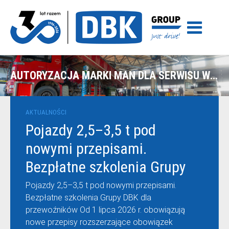
AUTORYZACJA MARKI MAN DLA SERWISU W SUWAŁKACH
AKTUALNOŚCI
Pojazdy 2,5–3,5 t pod
nowymi przepisami.
Bezpłatne szkolenia Grupy
DBK dla przewoźników
Pojazdy 2,5–3,5 t pod nowymi przepisami.
Bezpłatne szkolenia Grupy DBK dla
przewoźników Od 1 lipca 2026 r. obowiązują
nowe przepisy rozszerzające obowiązek