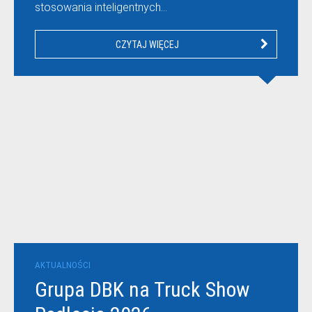
stosowania inteligentnych…
CZYTAJ WIĘCEJ
AKTUALNOŚCI
Grupa DBK na Truck Show