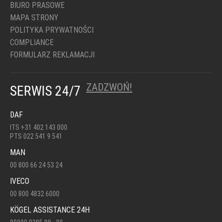
BIURO PRASOWE
MAPA STRONY
POLITYKA PRYWATNOŚCI
COMPLIANCE
FORMULARZ REKLAMACJI
ZADZWOŃ!
SERWIS 24/7
DAF
ITS +31 402 143 000
PTS 022 541 9 541
MAN
00 800 66 24 53 24
IVECO
00 800 4832 6000
KÖGEL ASSISTANCE 24H