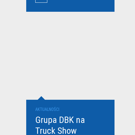
przewoźników
AKTUALNOŚCI
Grupa DBK na
Truck Show