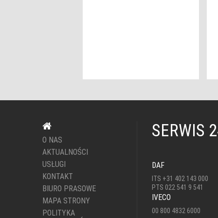
SERWIS 
O NAS
AKTUALNOŚCI
USŁUGI
DAF
KONTAKT
ITS +31 402 143 000
PTS 022 541 9 541
BIURO PRASOWE
IVECO
MAPA STRONY
00 800 4832 6000
POLITYKA