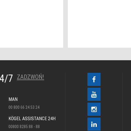
24/7
ZADZWOŃ!
MAN
00 800 66 24 53 24
KÖGEL ASSISTANCE 24H
00800 8285 88 - 88