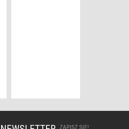
NEWSLETTER
ZAPISZ SIĘ!