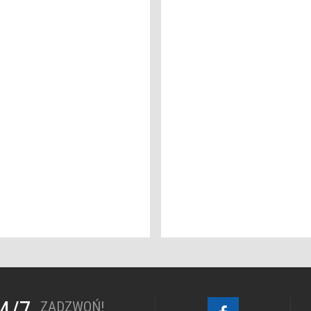
24/7
ZADZWOŃ!