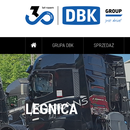
GRUPA DBK
SPRZEDAŻ
LEGNICA