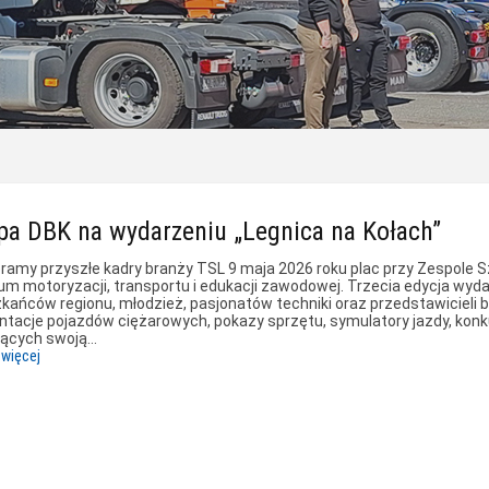
pa DBK na wydarzeniu „Legnica na Kołach”
ramy przyszłe kadry branży TSL 9 maja 2026 roku plac przy Zespole 
um motoryzacji, transportu i edukacji zawodowej. Trzecia edycja wyda
kańców regionu, młodzież, pasjonatów techniki oraz przedstawicieli b
ntacje pojazdów ciężarowych, pokazy sprzętu, symulatory jazdy, konk
jących swoją…
 więcej