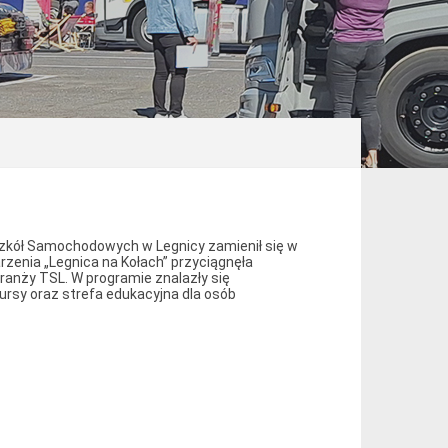
Szkół Samochodowych w Legnicy zamienił się w
rzenia „Legnica na Kołach” przyciągnęła
ranży TSL. W programie znalazły się
ursy oraz strefa edukacyjna dla osób