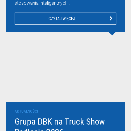
stosowania inteligentnych…
CZYTAJ WIĘCEJ
AKTUALNOŚCI
Grupa DBK na Truck Show