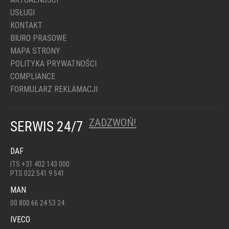
USŁUGI
KONTAKT
BIURO PRASOWE
MAPA STRONY
POLITYKA PRYWATNOŚCI
COMPLIANCE
FORMULARZ REKLAMACJI
ZADZWOŃ!
SERWIS 24/7
DAF
ITS +31 402 143 000
PTS 022 541 9 541
MAN
00 800 66 24 53 24
IVECO