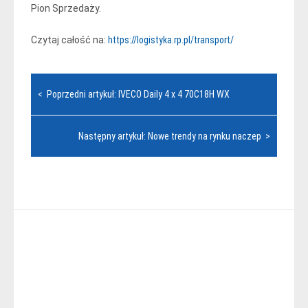
Pion Sprzedaży.
Czytaj całość na:
https://logistyka.rp.pl/transport/
Nawigacja
< Poprzedni artykuł: IVECO Daily 4 x 4 70C18H WX
wpisu
Następny artykuł: Nowe trendy na rynku naczep >