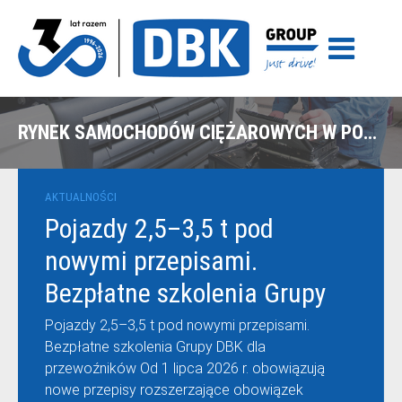
RYNEK SAMOCHODÓW CIĘŻAROWYCH W POLSCE
AKTUALNOŚCI
Pojazdy 2,5–3,5 t pod
nowymi przepisami.
Bezpłatne szkolenia Grupy
DBK dla przewoźników
Pojazdy 2,5–3,5 t pod nowymi przepisami.
Bezpłatne szkolenia Grupy DBK dla
przewoźników Od 1 lipca 2026 r. obowiązują
nowe przepisy rozszerzające obowiązek