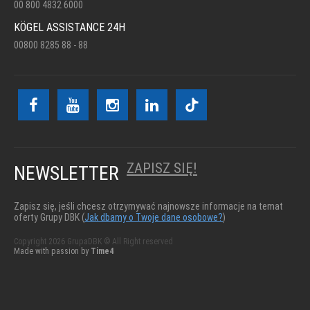
00 800 4832 6000
KÖGEL ASSISTANCE 24H
00800 8285 88 - 88
ZAPISZ SIĘ!
NEWSLETTER
Zapisz się, jeśli chcesz otrzymywać najnowsze informacje na temat
oferty Grupy DBK (
Jak dbamy o Twoje dane osobowe?
)
Copyright 2026 GrupaDBK © All Right reserved
Made with passion by
Time4