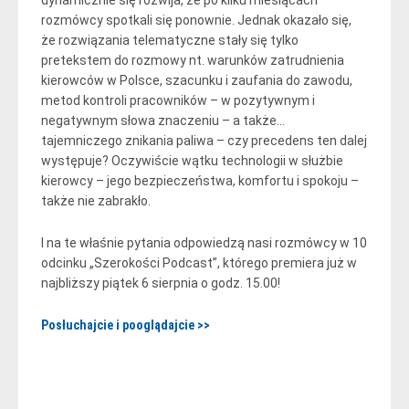
rozmówcy spotkali się ponownie. Jednak okazało się,
że rozwiązania telematyczne stały się tylko
pretekstem do rozmowy nt. warunków zatrudnienia
kierowców w Polsce, szacunku i zaufania do zawodu,
metod kontroli pracowników – w pozytywnym i
negatywnym słowa znaczeniu – a także…
tajemniczego znikania paliwa – czy precedens ten dalej
występuje? Oczywiście wątku technologii w służbie
kierowcy – jego bezpieczeństwa, komfortu i spokoju –
także nie zabrakło.
I na te właśnie pytania odpowiedzą nasi rozmówcy w 10
odcinku „Szerokości Podcast”, którego premiera już w
najbliższy piątek 6 sierpnia o godz. 15.00!
Posłuchajcie i pooglądajcie >>