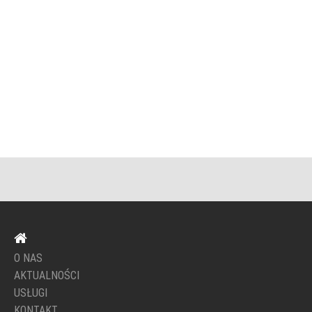
O NAS
AKTUALNOŚCI
USŁUGI
KONTAKT