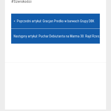
#Szerokości
Nawigacja
< Poprzedni artykuł: Gracjan Predko w barwach Grupy DBK
wpisu
Następny artykuł: Puchar Debiutanta na Marma 30. Rajd Rzeszowski 