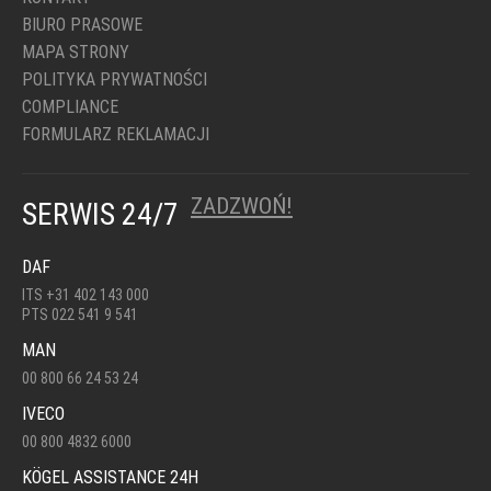
BIURO PRASOWE
MAPA STRONY
POLITYKA PRYWATNOŚCI
COMPLIANCE
FORMULARZ REKLAMACJI
ZADZWOŃ!
SERWIS 24/7
DAF
ITS +31 402 143 000
PTS 022 541 9 541
MAN
00 800 66 24 53 24
IVECO
00 800 4832 6000
KÖGEL ASSISTANCE 24H