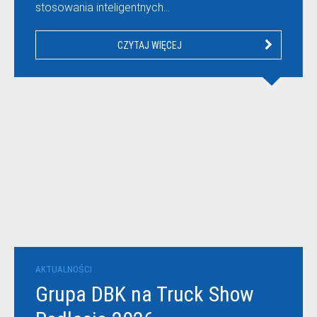
stosowania inteligentnych…
CZYTAJ WIĘCEJ
AKTUALNOŚCI
Grupa DBK na Truck Show