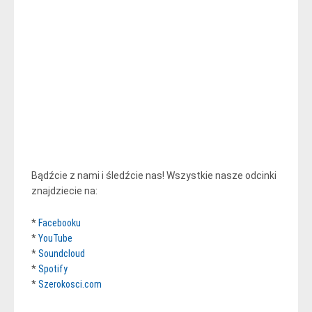
Bądźcie z nami i śledźcie nas! Wszystkie nasze odcinki
znajdziecie na:
*
Facebooku
*
YouTube
*
Soundcloud
*
Spotify
*
Szerokosci.com