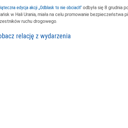
iąteczna edycja akcji „Odblask to nie obciach”
odbyła się 8 grudnia p
ańsk w Hali Urania, miała na celu promowanie bezpieczeństwa p
zestników ruchu drogowego.
obacz relację z wydarzenia