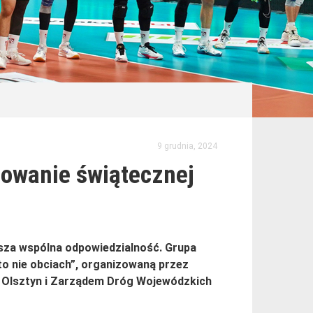
9 grudnia, 2024
owanie świątecznej
za wspólna odpowiedzialność. Grupa
to nie obciach”, organizowaną przez
 Olsztyn i Zarządem Dróg Wojewódzkich