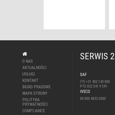
SERWIS 
O NAS
AKTUALNOŚCI
USŁUGI
DAF
KONTAKT
ITS +31 402 143 000
PTS 022 541 9 541
BIURO PRASOWE
IVECO
MAPA STRONY
00 800 4832 6000
POLITYKA
PRYWATNOŚCI
COMPLIANCE