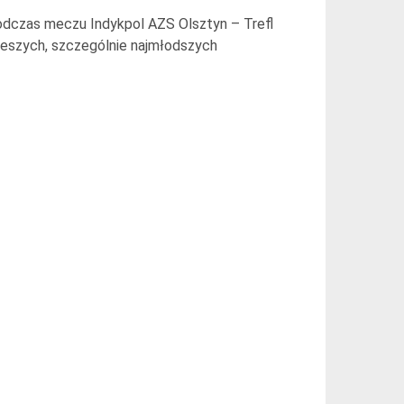
odczas meczu Indykpol AZS Olsztyn – Trefl
ieszych, szczególnie najmłodszych