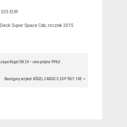
 535 EUR
Deck Super Space Cab, rocznik 2015
czepa Kögel SN 24 – rata jedyne 999zł
Następny artykuł: KÖGEL CARGO S 24 P 90/1.100 >