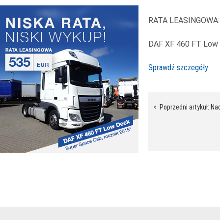
RATA LEASINGOWA:
DAF XF 460 FT Low 
Sprawdź szczegóły
awigacja
< Poprzedni artykuł: Na
pisu