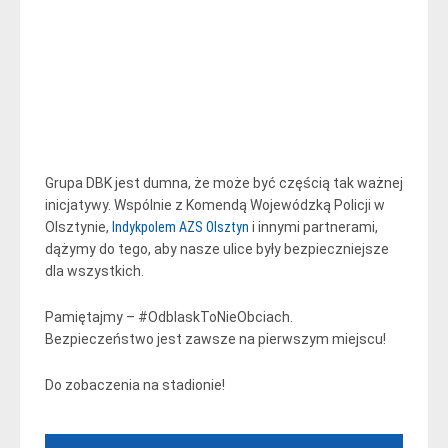
Grupa DBK jest dumna, że może być częścią tak ważnej
inicjatywy. Wspólnie z Komendą Wojewódzką Policji w
Olsztynie,
Indykpolem AZS Olsztyn
i innymi partnerami,
dążymy do tego, aby nasze ulice były bezpieczniejsze
dla wszystkich.
Pamiętajmy – #OdblaskToNieObciach.
Bezpieczeństwo jest zawsze na pierwszym miejscu!
Do zobaczenia na stadionie!