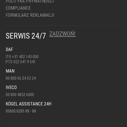
POLITYKA PRYWATNOŚCI
COMPLIANCE
FORMULARZ REKLAMACJI
ZADZWOŃ!
SERWIS 24/7
DAF
ITS +31 402 143 000
PTS 022 541 9 541
MAN
00 800 66 24 53 24
IVECO
00 800 4832 6000
KÖGEL ASSISTANCE 24H
00800 8285 88 - 88