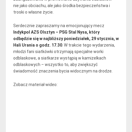
nie jako obciachu, ale jako środka bezpieczeństwa i
troski o własne życie.
Serdecznie zapraszamy na emocjonujący mecz
Indykpol AZS Olsztyn – PSG Stal Nysa, który
odbędzie się w najbliższy poniedziałek, 29 stycznia, w
Hali Urania o godz. 17.30
. W trakcie tego wydarzenia,
młodzi fani siatkówki otrzymają specjalne worki
odblaskowe, a siatkarze wystąpią w kamizelkach
odblaskowych – wszystko to, aby zwiększyć
świadomość znaczenia bycia widocznym na drodze.
Zobacz materiał wideo: