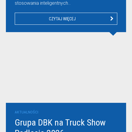
stosowania inteligentnych…
CZYTAJ WIĘCEJ
AKTUALNOŚCI
Grupa DBK na Truck Show