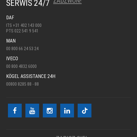
ZADZWOŃ!
SERWIS 24/7
DAF
ITS +31 402 143 000
PTS 022 541 9 541
MAN
00 800 66 24 53 24
IVECO
00 800 4832 6000
KÖGEL ASSISTANCE 24H
00800 8285 88 - 88