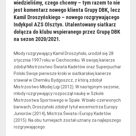
wiedzieliśmy, czego chcemy – tym razem to nie
jest komentarz nowego klienta Grupy DBK, lecz
Kamil Droszyńskiego – nowego rozgrywającego
Indykpol AZS Olsztyn. Utalentowany siatkarz
dołącza do klubu wspieranego przez Grupę DBK
na sezon 2020/2021.
Młody rozgrywający Kamil Droszyński, urodził się 28
stycznia 1997 roku w Ciechocinku. W swojej karierze
zdobył Mistrzostwo Świata Kadetów oraz Superpuchar
Polski.Swoje pierwsze kroki w siatkarskiej karierze
stawiał w Chemiku Bydgoszcz, z którą zdobył
Mistrzostwo Młodej Ligi (2012). W następnym sezonie,
młody rozgrywający rozpoczął naukę w Szkole
Mistrzostwa Sportowego w Spale. W biało-czerwonych
barwach, Droszyński zdobył tytuł wicemistrza Europy
Juniorów (2014), Mistrza Świata i Europy Kadetów
(2015). Na obu turniejach został uznany za najlepszego
rozgrywającego.