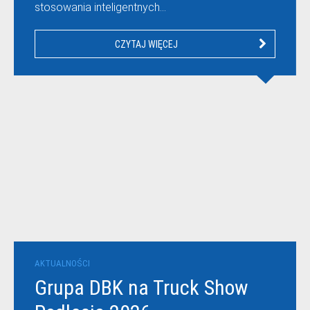
stosowania inteligentnych…
CZYTAJ WIĘCEJ
AKTUALNOŚCI
Grupa DBK na Truck Show