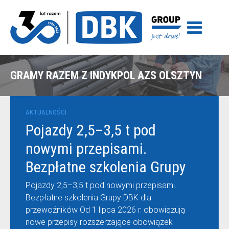
GRAMY RAZEM Z INDYKPOL AZS OLSZTYN
AKTUALNOŚCI
Pojazdy 2,5–3,5 t pod
nowymi przepisami.
Bezpłatne szkolenia Grupy
DBK dla przewoźników
Pojazdy 2,5–3,5 t pod nowymi przepisami.
Bezpłatne szkolenia Grupy DBK dla
przewoźników Od 1 lipca 2026 r. obowiązują
nowe przepisy rozszerzające obowiązek