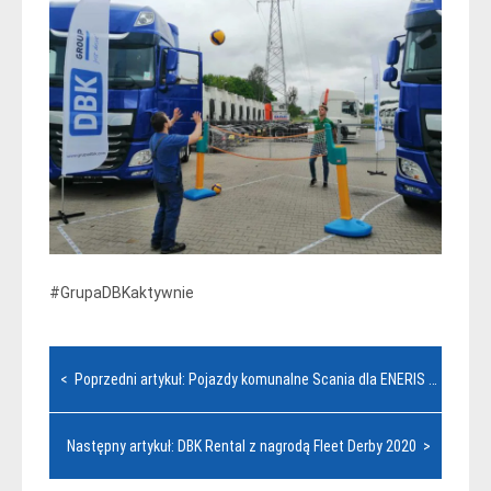
#GrupaDBKaktywnie
Nawigacja
< Poprzedni artykuł: Pojazdy komunalne Scania dla ENERIS od DBK Rental
wpisu
Następny artykuł: DBK Rental z nagrodą Fleet Derby 2020 >