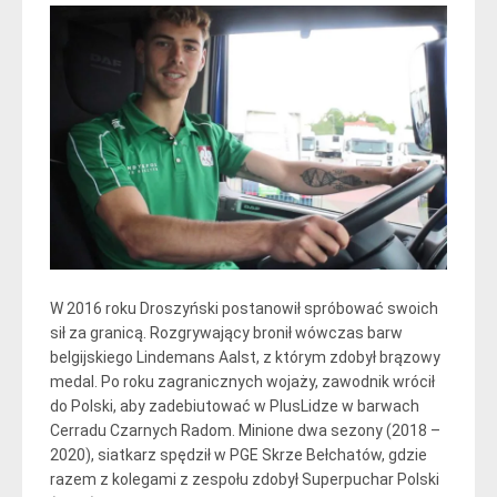
W 2016 roku Droszyński postanowił spróbować swoich
sił za granicą. Rozgrywający bronił wówczas barw
belgijskiego Lindemans Aalst, z którym zdobył brązowy
medal. Po roku zagranicznych wojaży, zawodnik wrócił
do Polski, aby zadebiutować w PlusLidze w barwach
Cerradu Czarnych Radom. Minione dwa sezony (2018 –
2020), siatkarz spędził w PGE Skrze Bełchatów, gdzie
razem z kolegami z zespołu zdobył Superpuchar Polski