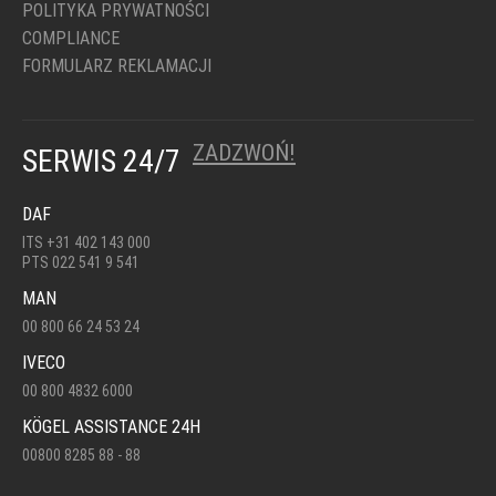
POLITYKA PRYWATNOŚCI
COMPLIANCE
FORMULARZ REKLAMACJI
ZADZWOŃ!
SERWIS 24/7
DAF
ITS +31 402 143 000
PTS 022 541 9 541
MAN
00 800 66 24 53 24
IVECO
00 800 4832 6000
KÖGEL ASSISTANCE 24H
00800 8285 88 - 88