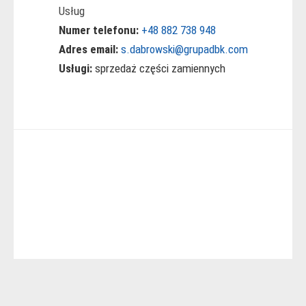
Usług
Numer telefonu:
+48 882 738 948
Adres email:
s.dabrowski@grupadbk.com
Usługi:
sprzedaż części zamiennych