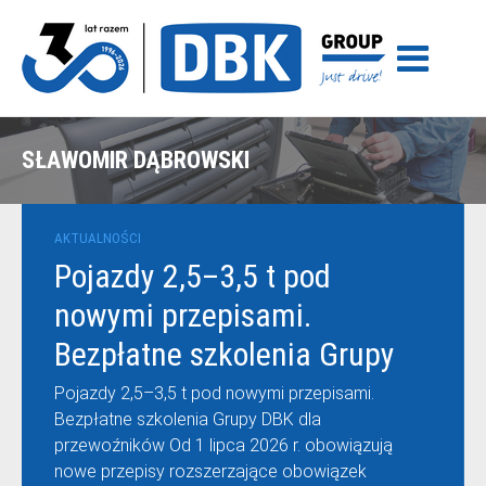
SŁAWOMIR DĄBROWSKI
AKTUALNOŚCI
Pojazdy 2,5–3,5 t pod
nowymi przepisami.
Bezpłatne szkolenia Grupy
DBK dla przewoźników
Pojazdy 2,5–3,5 t pod nowymi przepisami.
Bezpłatne szkolenia Grupy DBK dla
przewoźników Od 1 lipca 2026 r. obowiązują
nowe przepisy rozszerzające obowiązek