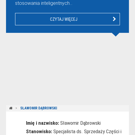
stosowania inteligentnych…
CZYTAJ WIĘCEJ
SŁAWOMIR DĄBROWSKI
Imię i nazwisko:
Sławomir Dąbrowski
Stanowisko:
Specjalista ds. Sprzedaży Części i