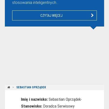
stosowania inteligentnych…
CZYTAJ WIĘCEJ
SEBASTIAN OPRZĄDEK
Imię i nazwisko:
Sebastian Oprządek-
Stanowisko:
Doradca Serwisowy