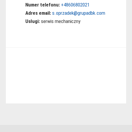
Numer telefonu:
+48606802021
Adres email:
s.oprzadek@grupadbk.com
Usługi:
serwis mechaniczny