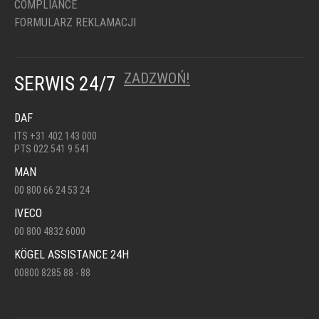
COMPLIANCE
FORMULARZ REKLAMACJI
ZADZWOŃ!
SERWIS 24/7
DAF
ITS +31 402 143 000
PTS 022 541 9 541
MAN
00 800 66 24 53 24
IVECO
00 800 4832 6000
KÖGEL ASSISTANCE 24H
00800 8285 88 - 88