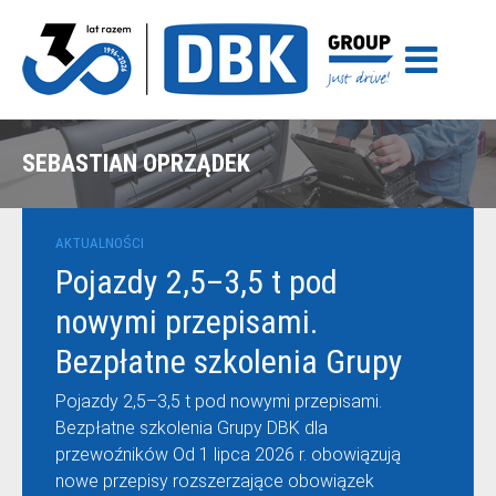
SEBASTIAN OPRZĄDEK
AKTUALNOŚCI
Pojazdy 2,5–3,5 t pod
nowymi przepisami.
Bezpłatne szkolenia Grupy
DBK dla przewoźników
Pojazdy 2,5–3,5 t pod nowymi przepisami.
Bezpłatne szkolenia Grupy DBK dla
przewoźników Od 1 lipca 2026 r. obowiązują
nowe przepisy rozszerzające obowiązek