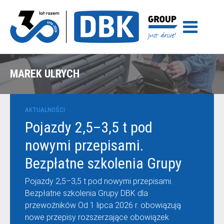
MAREK ULRYCH
AKTUALNOŚCI
Pojazdy 2,5–3,5 t pod
nowymi przepisami.
Bezpłatne szkolenia Grupy
DBK dla przewoźników
Pojazdy 2,5–3,5 t pod nowymi przepisami.
Bezpłatne szkolenia Grupy DBK dla
przewoźników Od 1 lipca 2026 r. obowiązują
nowe przepisy rozszerzające obowiązek