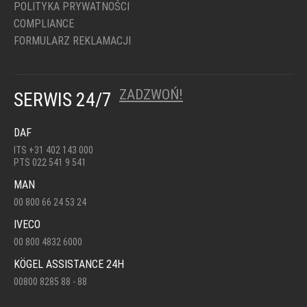
POLITYKA PRYWATNOŚCI
COMPLIANCE
FORMULARZ REKLAMACJI
ZADZWOŃ!
SERWIS 24/7
DAF
ITS +31 402 143 000
PTS 022 541 9 541
MAN
00 800 66 24 53 24
IVECO
00 800 4832 6000
KÖGEL ASSISTANCE 24H
00800 8285 88 - 88