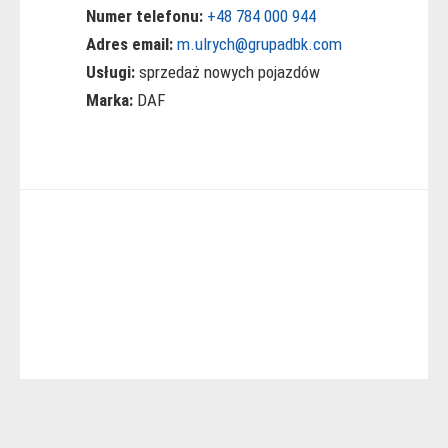
Numer telefonu:
+48 784 000 944
Adres email:
m.ulrych@grupadbk.com
Usługi:
sprzedaż nowych pojazdów
Marka:
DAF