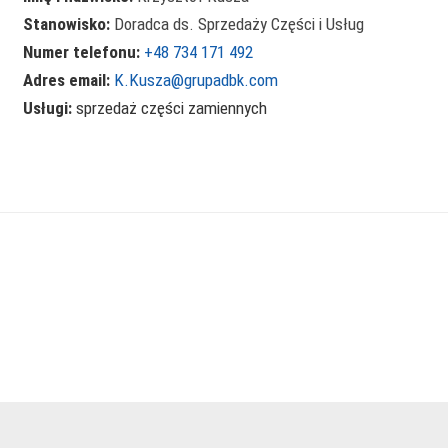
Stanowisko:
Doradca ds. Sprzedaży Części i Usług
Numer telefonu:
+48 734 171 492
Adres email:
K.Kusza@grupadbk.com
Usługi:
sprzedaż części zamiennych