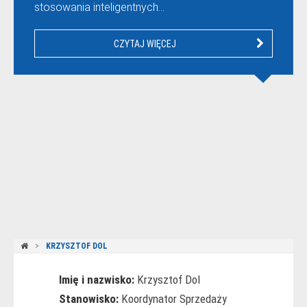
stosowania inteligentnych…
CZYTAJ WIĘCEJ
KRZYSZTOF DOL
Imię i nazwisko:
Krzysztof Dol
Stanowisko:
Koordynator Sprzedaży