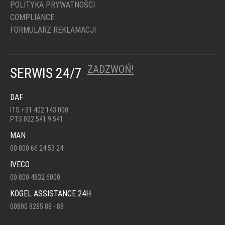
POLITYKA PRYWATNOŚCI
COMPLIANCE
FORMULARZ REKLAMACJI
ZADZWOŃ!
SERWIS 24/7
DAF
ITS +31 402 143 000
PTS 022 541 9 541
MAN
00 800 66 24 53 24
IVECO
00 800 4832 6000
KÖGEL ASSISTANCE 24H
00800 8285 88 - 88