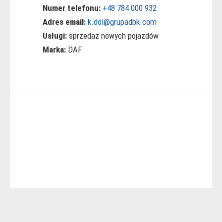
Numer telefonu:
+48 784 000 932
Adres email:
k.dol@grupadbk.com
Usługi:
sprzedaż nowych pojazdów
Marka:
DAF