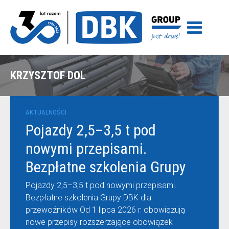
KRZYSZTOF DOL
AKTUALNOŚCI
Pojazdy 2,5–3,5 t pod
nowymi przepisami.
Bezpłatne szkolenia Grupy
DBK dla przewoźników
Pojazdy 2,5–3,5 t pod nowymi przepisami.
Bezpłatne szkolenia Grupy DBK dla
przewoźników Od 1 lipca 2026 r. obowiązują
nowe przepisy rozszerzające obowiązek