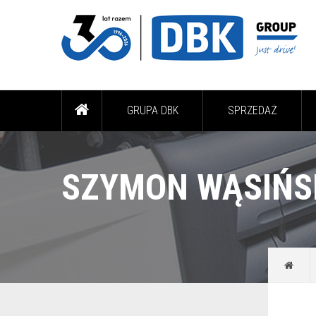
GRUPA DBK
SPRZEDAŻ
SZYMON WĄSIŃS