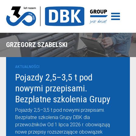
GRZEGORZ SZABELSKI
AKTUALNOŚCI
Pojazdy 2,5–3,5 t pod
nowymi przepisami.
Bezpłatne szkolenia Grupy
DBK dla przewoźników
Pojazdy 2,5–3,5 t pod nowymi przepisami.
Bezpłatne szkolenia Grupy DBK dla
przewoźników Od 1 lipca 2026 r. obowiązują
nowe przepisy rozszerzające obowiązek