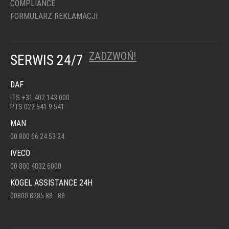
COMPLIANCE
FORMULARZ REKLAMACJI
ZADZWOŃ!
SERWIS 24/7
DAF
ITS +31 402 143 000
PTS 022 541 9 541
MAN
00 800 66 24 53 24
IVECO
00 800 4832 6000
KÖGEL ASSISTANCE 24H
00800 8285 88 - 88