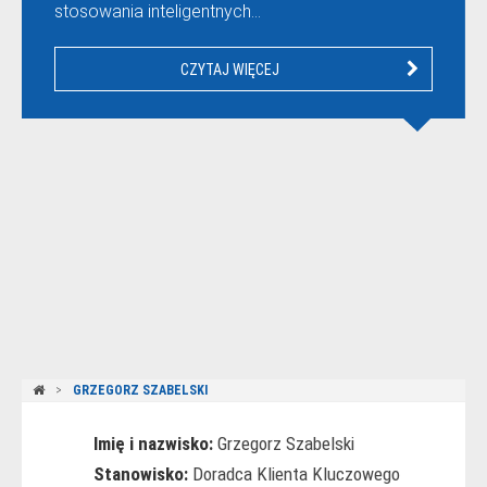
stosowania inteligentnych…
CZYTAJ WIĘCEJ
GRZEGORZ SZABELSKI
Imię i nazwisko:
Grzegorz Szabelski
Stanowisko:
Doradca Klienta Kluczowego