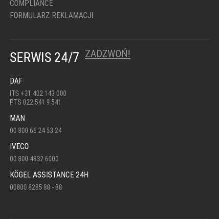
COMPLIANCE
FORMULARZ REKLAMACJI
ZADZWOŃ!
SERWIS 24/7
DAF
ITS +31 402 143 000
PTS 022 541 9 541
MAN
00 800 66 24 53 24
IVECO
00 800 4832 6000
KÖGEL ASSISTANCE 24H
00800 8285 88 - 88