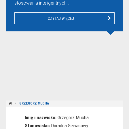
stosowania inteligentnych…
CZYTAJ WIĘCEJ
GRZEGORZ MUCHA
Imię i nazwisko:
Grzegorz Mucha
Stanowisko:
Doradca Serwisowy