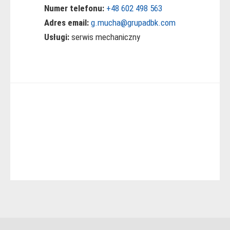
Numer telefonu:
+48 602 498 563
Adres email:
g.mucha@grupadbk.com
Usługi:
serwis mechaniczny