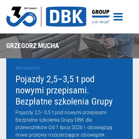
GRZEGORZ MUCHA
AKTUALNOŚCI
Pojazdy 2,5–3,5 t pod
nowymi przepisami.
Bezpłatne szkolenia Grupy
DBK dla przewoźników
Pojazdy 2,5–3,5 t pod nowymi przepisami.
Bezpłatne szkolenia Grupy DBK dla
przewoźników Od 1 lipca 2026 r. obowiązują
nowe przepisy rozszerzające obowiązek