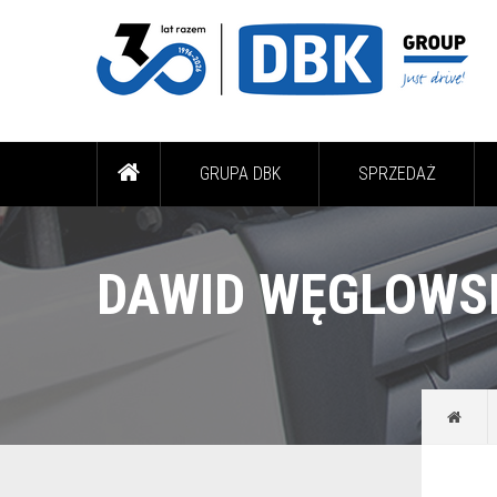
GRUPA DBK
SPRZEDAŻ
DAWID WĘGLOWS