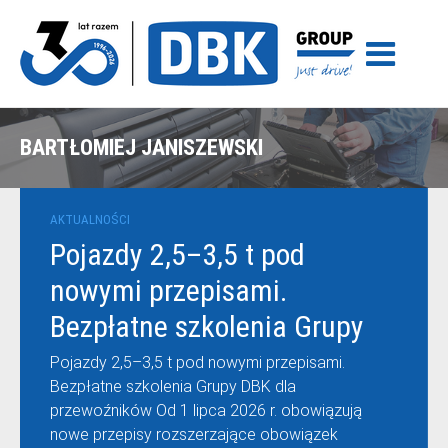
BARTŁOMIEJ JANISZEWSKI
AKTUALNOŚCI
Pojazdy 2,5–3,5 t pod
nowymi przepisami.
Bezpłatne szkolenia Grupy
DBK dla przewoźników
Pojazdy 2,5–3,5 t pod nowymi przepisami.
Bezpłatne szkolenia Grupy DBK dla
przewoźników Od 1 lipca 2026 r. obowiązują
nowe przepisy rozszerzające obowiązek