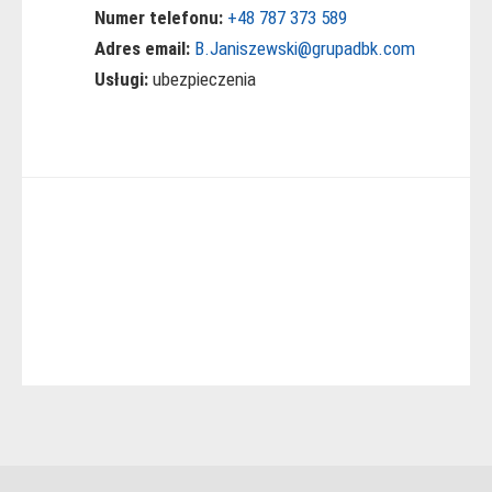
Numer telefonu:
+48 787 373 589
Adres email:
B.Janiszewski@grupadbk.com
Usługi:
ubezpieczenia