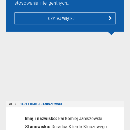
stosowania inteligentnych…
CZYTAJ WIĘCEJ
BARTŁOMIEJ JANISZEWSKI
Imię i nazwisko:
Bartłomiej Janiszewski
Stanowisko:
Doradca Klienta Kluczowego