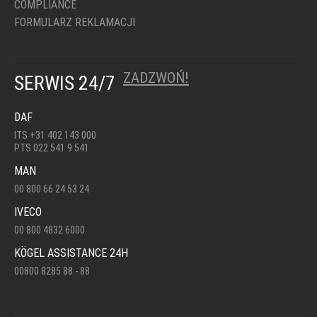
COMPLIANCE
FORMULARZ REKLAMACJI
ZADZWOŃ!
SERWIS 24/7
DAF
ITS +31 402 143 000
PTS 022 541 9 541
MAN
00 800 66 24 53 24
IVECO
00 800 4832 6000
KÖGEL ASSISTANCE 24H
00800 8285 88 - 88