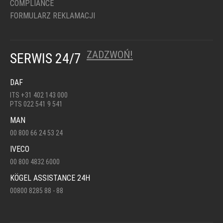
COMPLIANCE
FORMULARZ REKLAMACJI
ZADZWOŃ!
SERWIS 24/7
DAF
ITS +31 402 143 000
PTS 022 541 9 541
MAN
00 800 66 24 53 24
IVECO
00 800 4832 6000
KÖGEL ASSISTANCE 24H
00800 8285 88 - 88