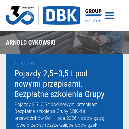
ARNOLD CYKOWSKI
AKTUALNOŚCI
Pojazdy 2,5–3,5 t pod
nowymi przepisami.
Bezpłatne szkolenia Grupy
DBK dla przewoźników
Pojazdy 2,5–3,5 t pod nowymi przepisami.
Bezpłatne szkolenia Grupy DBK dla
przewoźników Od 1 lipca 2026 r. obowiązują
nowe przepisy rozszerzające obowiązek