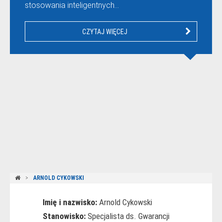
stosowania inteligentnych…
CZYTAJ WIĘCEJ
ARNOLD CYKOWSKI
Imię i nazwisko:
Arnold Cykowski
Stanowisko:
Specjalista ds. Gwarancji