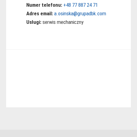
Numer telefonu:
+48 77 887 24 71
Adres email:
a.osinska@grupadbk.com
Usługi:
serwis mechaniczny