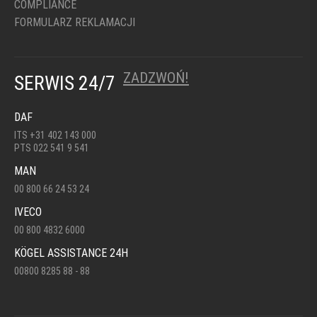
COMPLIANCE
FORMULARZ REKLAMACJI
ZADZWOŃ!
SERWIS 24/7
DAF
ITS +31 402 143 000
PTS 022 541 9 541
MAN
00 800 66 24 53 24
IVECO
00 800 4832 6000
KÖGEL ASSISTANCE 24H
00800 8285 88 - 88