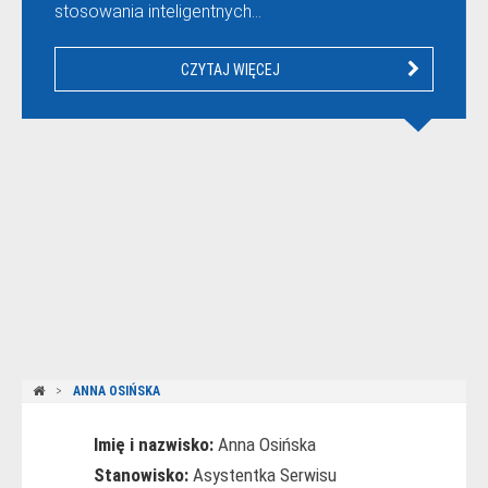
stosowania inteligentnych…
CZYTAJ WIĘCEJ
ANNA OSIŃSKA
Imię i nazwisko:
Anna Osińska
Stanowisko:
Asystentka Serwisu