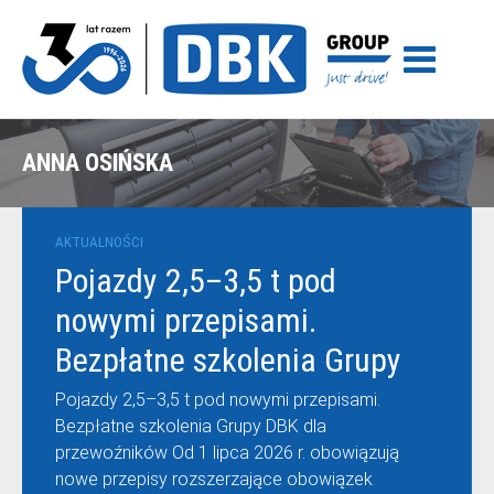
ANNA OSIŃSKA
AKTUALNOŚCI
Pojazdy 2,5–3,5 t pod
nowymi przepisami.
Bezpłatne szkolenia Grupy
DBK dla przewoźników
Pojazdy 2,5–3,5 t pod nowymi przepisami.
Bezpłatne szkolenia Grupy DBK dla
przewoźników Od 1 lipca 2026 r. obowiązują
nowe przepisy rozszerzające obowiązek