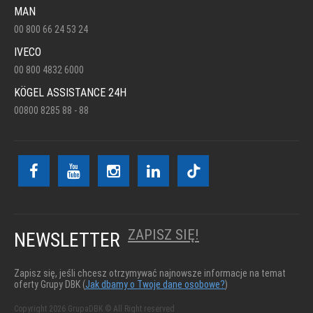
MAN
00 800 66 24 53 24
IVECO
00 800 4832 6000
KÖGEL ASSISTANCE 24H
00800 8285 88 - 88
ZAPISZ SIĘ!
NEWSLETTER
Zapisz się, jeśli chcesz otrzymywać najnowsze informacje na temat
oferty Grupy DBK (
Jak dbamy o Twoje dane osobowe?
)
Copyright 2026 GrupaDBK © All Right reserved