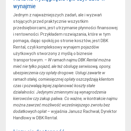
wynajmie
Jednym z najważniejszych zadań, ale i wyzwań
stojących przed praktycznie wszystkim
przedsiębiorcami, jest utrzymanie płynności finansowej
i rentowności. Przykładem rozwiązania, które w tym
pomaga, dając spokój po stronie kosztów, jest DBK
Rental, czyli kompleksowy wynajem pojazdów
użytkowych stworzony z myślą o biznesie
transportowym. –
W ramach najmu DBK Rental można
mieć nie tylko pojazd, ale też obsługę serwisową, opony,
ubezpieczenia czy opłaty drogowe. Usługi zawarte w
ramach stałej, comiesięcznej opłaty oszczędzają klientom
czas i pozwalają lepiej zaplanować koszty stałe
działalności. Jedynymi zmiennymi są wynagrodzenia
kierowców czy zakup paliwa. Co ważne, w kontrakcie najmu
można zawrzeć możliwość wcześniejszego zwrotu bez
dodatkowych opłat
– wyjaśnia Janusz Rachwał, Dyrektor
Handlowy w DBK Rental.