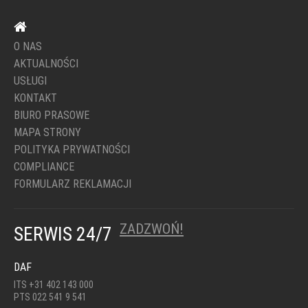
O NAS
AKTUALNOŚCI
USŁUGI
KONTAKT
BIURO PRASOWE
MAPA STRONY
POLITYKA PRYWATNOŚCI
COMPLIANCE
FORMULARZ REKLAMACJI
ZADZWOŃ!
SERWIS 24/7
DAF
ITS +31 402 143 000
PTS 022 541 9 541