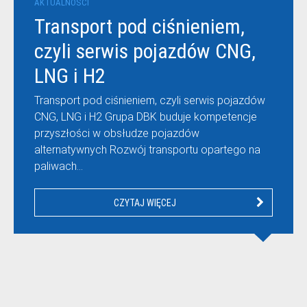
AKTUALNOŚCI
Transport pod ciśnieniem,
czyli serwis pojazdów CNG,
LNG i H2
Transport pod ciśnieniem, czyli serwis pojazdów
CNG, LNG i H2 Grupa DBK buduje kompetencje
przyszłości w obsłudze pojazdów
alternatywnych Rozwój transportu opartego na
paliwach…
CZYTAJ WIĘCEJ