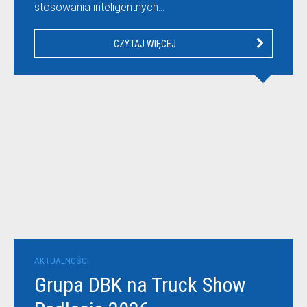
stosowania inteligentnych…
CZYTAJ WIĘCEJ
AKTUALNOŚCI
Grupa DBK na Truck Show