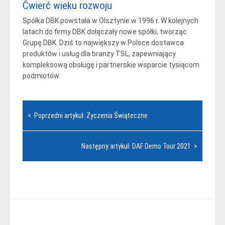
Ćwierć wieku rozwoju
Spółka DBK powstała w Olsztynie w 1996 r. W kolejnych
latach do firmy DBK dołączały nowe spółki, tworząc
Grupę DBK. Dziś to największy w Polsce dostawca
produktów i usług dla branży TSL, zapewniający
kompleksową obsługę i partnerskie wsparcie tysiącom
podmiotów.
Nawigacja
< Poprzedni artykuł: Życzenia Świąteczne
wpisu
Następny artykuł: DAF Demo Tour 2021 >