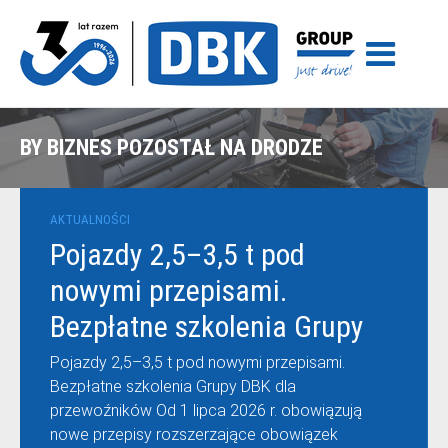
BY BIZNES POZOSTAŁ NA DRODZE
AKTUALNOŚCI
Pojazdy 2,5–3,5 t pod
nowymi przepisami.
Bezpłatne szkolenia Grupy
DBK dla przewoźników
Pojazdy 2,5–3,5 t pod nowymi przepisami.
Bezpłatne szkolenia Grupy DBK dla
przewoźników Od 1 lipca 2026 r. obowiązują
nowe przepisy rozszerzające obowiązek