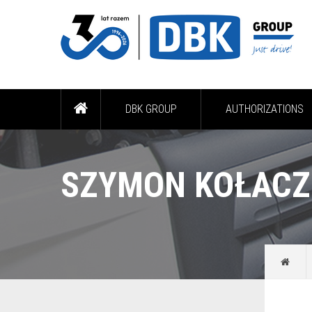
DBK GROUP
AUTHORIZATIONS
SZYMON KOŁACZ