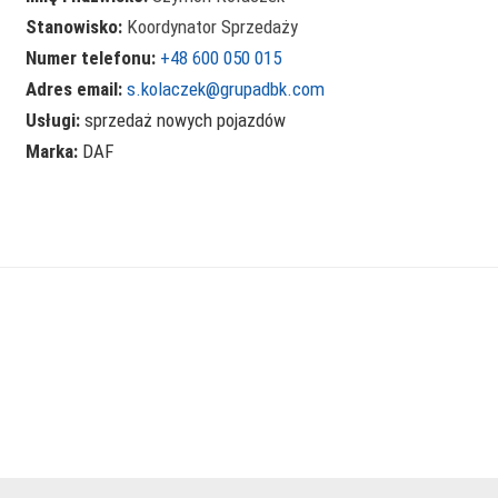
Stanowisko:
Koordynator Sprzedaży
Numer telefonu:
+48 600 050 015
Adres email:
s.kolaczek@grupadbk.com
Usługi:
sprzedaż nowych pojazdów
Marka:
DAF