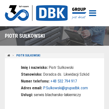
PIOTR SUŁKOWSKI
PIOTR SUŁKOWSKI
Imię i nazwisko:
Piotr Sułkowski
Stanowisko:
Doradca ds. Likwidacji Szkód
Numer telefonu:
+48 532 794 917
Adres email:
P.Sulkowski@grupadbk.com
Usługi:
serwis blacharsko-lakierniczy