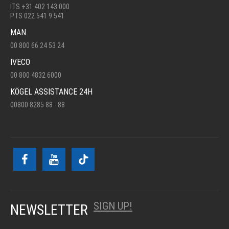
ITS +31 402 143 000
PTS 022 541 9 541
MAN
00 800 66 24 53 24
IVECO
00 800 4832 6000
KÖGEL ASSISTANCE 24H
00800 8285 88 - 88
SIGN UP!
NEWSLETTER