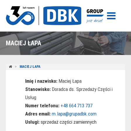
MACIEJ ŁAPA
MACIEJ ŁAPA
Imię i nazwisko:
Maciej Łapa
Stanowisko:
Doradca ds. Sprzedaży Części i
Usług
Numer telefonu:
+48 664 713 737
Adres email:
m.lapa@grupadbk.com
Usługi:
sprzedaż części zamiennych